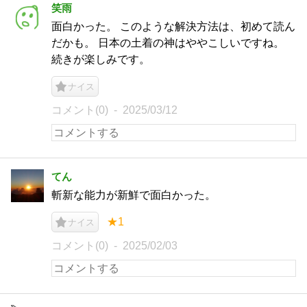
笑雨
面白かった。 このような解決方法は、初めて読ん
だかも。 日本の土着の神はややこしいですね。
続きが楽しみです。
ナイス
コメント(0)
2025/03/12
てん
斬新な能力が新鮮で面白かった。
★1
ナイス
コメント(0)
2025/02/03