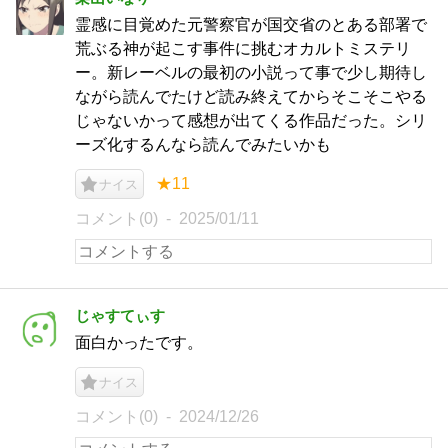
霊感に目覚めた元警察官が国交省のとある部署で
荒ぶる神が起こす事件に挑むオカルトミステリ
ー。新レーベルの最初の小説って事で少し期待し
ながら読んでたけど読み終えてからそこそこやる
じゃないかって感想が出てくる作品だった。シリ
ーズ化するんなら読んでみたいかも
★11
ナイス
コメント(0)
2025/01/11
じゃすてぃす
面白かったです。
ナイス
コメント(0)
2024/12/26