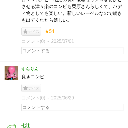
させる津々楽のコンビも栗原さんらしくて、バデ
ィ物としても楽しい。新しいレーベルなので続き
も出てくれたら嬉しい。
★54
ナイス
コメント(0)
2025/07/01
すらりん
良きコンビ
ナイス
コメント(0)
2025/06/29
七辻