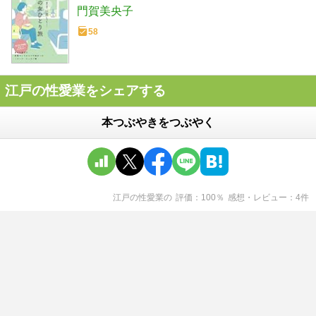
門賀美央子
58
江戸の性愛業をシェアする
本つぶやきをつぶやく
江戸の性愛業
の
評価
100
％
感想・レビュー
4
件