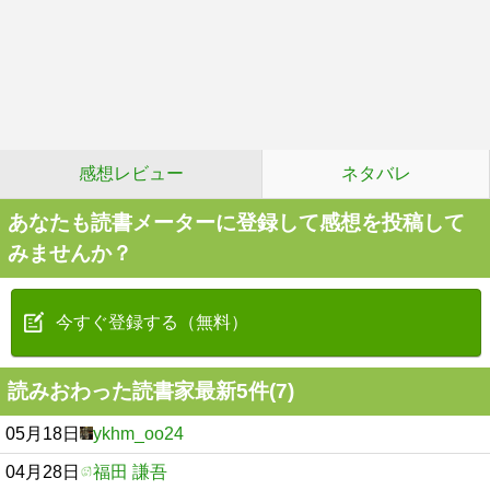
感想レビュー
ネタバレ
あなたも読書メーターに登録して感想を投稿して
みませんか？
今すぐ登録する（無料）
読みおわった読書家最新5件(7)
05月18日
ykhm_oo24
04月28日
福田 謙吾