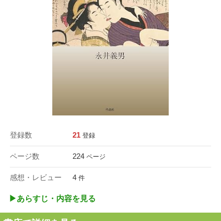
登録数
21
登録
ページ数
224
ページ
感想・レビュー
4
件
▶︎あらすじ・内容を見る