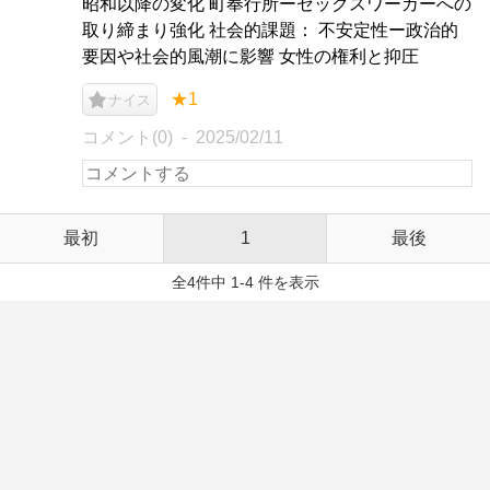
昭和以降の変化 町奉行所ーセックスワーカーへの
取り締まり強化 社会的課題： 不安定性ー政治的
要因や社会的風潮に影響 女性の権利と抑圧
★1
ナイス
コメント(0)
2025/02/11
最初
1
最後
全4件中 1-4 件を表示