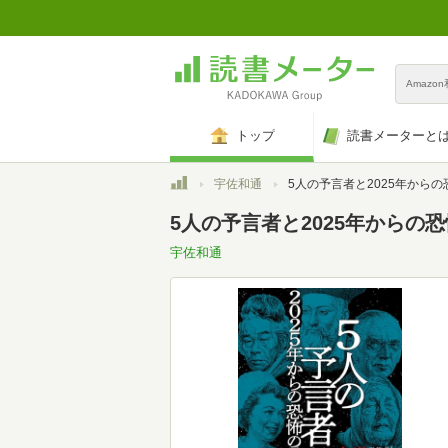
Amazo
トップ
読書メーターと
トップ
宇佐和通
5人の予言者と2025年からの恐怖の地
5人の予言者と2025年からの
宇佐和通