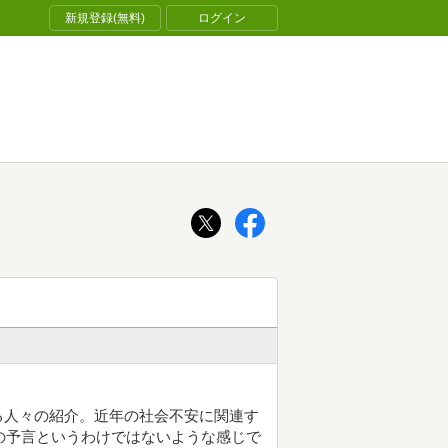
新規登録(無料)
ログイン
る人々の紹介。近年の社会不安に関連す
ぐの予言というわけではないような感じで