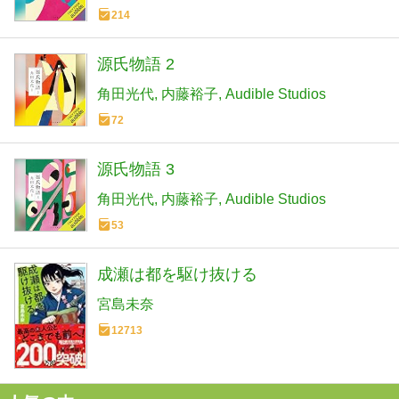
214
源氏物語 2
角田光代
内藤裕子
Audible Studios
72
源氏物語 3
角田光代
内藤裕子
Audible Studios
53
成瀬は都を駆け抜ける
宮島未奈
12713