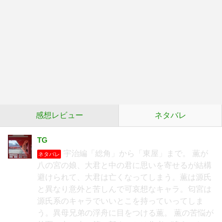
感想レビュー
ネタバレ
TG
宇治編「総角」から「東屋」まで。 薫が
ネタバレ
八の宮の娘、大君と中の君に思いを寄せるが結構
避けられて、大君は亡くなってしまう。薫は源氏
と異なり意外と苦しんで可哀想なキャラ。匂宮は
源氏系のキャラでいいとこを持っていってしま
う。異母兄弟の浮舟に目をつける薫。 薫の苦悩が