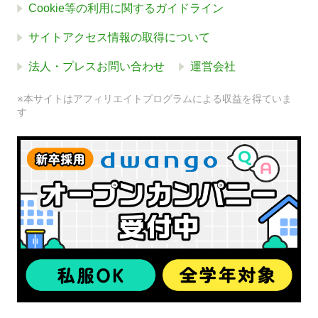
Cookie等の利用に関するガイドライン
サイトアクセス情報の取得について
法人・プレスお問い合わせ
運営会社
※本サイトはアフィリエイトプログラムによる収益を得ていま
す