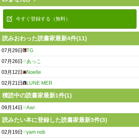
今すぐ登録する（無料）
読みおわった読書家最新4件(11)
07月29日
TG
07月26日
あっこ
03月12日
Noelle
02月21日
LUNE MER
積読中の読書家最新1件(1)
09月14日
Awi
読みたい本に登録した読書家最新3件(3)
02月19日
yam nob