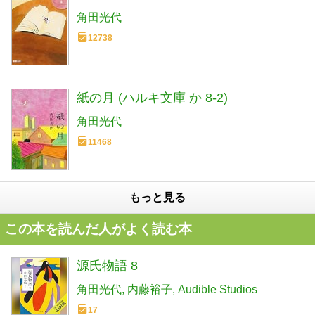
角田光代
12738
紙の月 (ハルキ文庫 か 8-2)
角田光代
11468
もっと見る
この本を読んだ人がよく読む本
源氏物語 8
角田光代
内藤裕子
Audible Studios
17