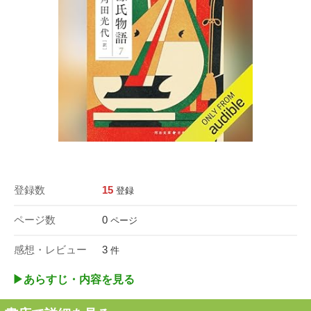
登録数
15
登録
ページ数
0
ページ
感想・レビュー
3
件
▶︎あらすじ・内容を見る