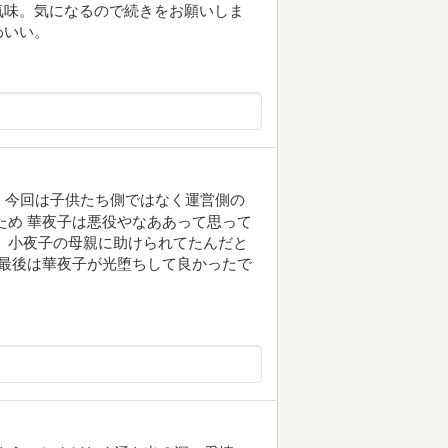
気味。気になるので続きをお願いしま
わいい。
笑) 今回は子供たち側ではなく運営側の
ため 華夜子は悪役やなああって思って
、小夜子の母親に助けられてたんだと
 最後は華夜子が光堕ちして良かったで