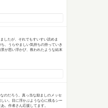
きましたが、それでもすいすい読めま
持ち、うらやましい気持ちの持っていき
情景が思い浮かび、救われたような結末
うなのだろう。真っ当な励ましのメッセ
嬉しい。目に浮かぶような心に残るシー
なあ。作者さん応援してます。