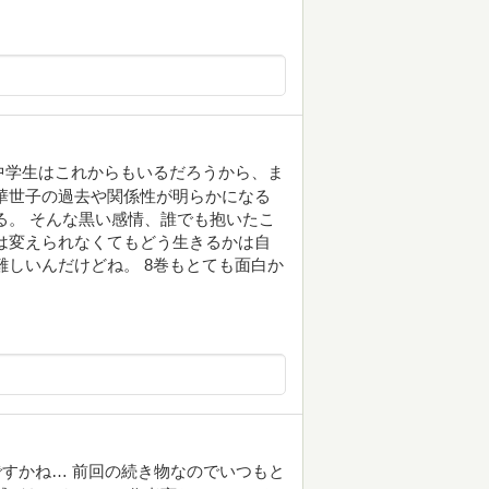
中学生はこれからもいるだろうから、ま
華世子の過去や関係性が明らかになる
る。 そんな黒い感情、誰でも抱いたこ
は変えられなくてもどう生きるかは自
難しいんだけどね。 8巻もとても面白か
すかね… 前回の続き物なのでいつもと