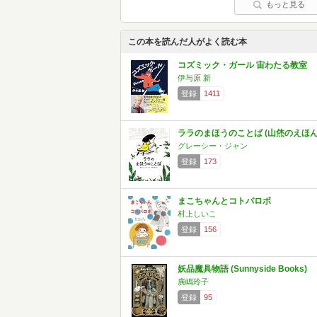
もっと見る
この本を読んだ人がよく読む本
コズミック・ガール 宙わたる教室
伊与原 新
登録
1411
ララのまほうのことば (山烋のえほん
グレーシー・ジャン
登録
173
まこちゃんとコトバロボ
村上しいこ
登録
156
妖品魔具物語 (Sunnyside Books)
廣嶋玲子
登録
95