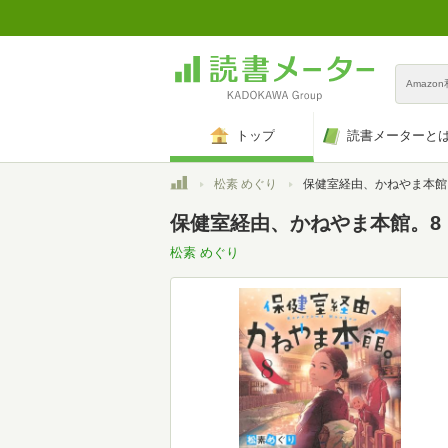
Amazo
トップ
読書メーターと
トップ
松素 めぐり
保健室経由、かねやま本館
保健室経由、かねやま本館。8
松素 めぐり