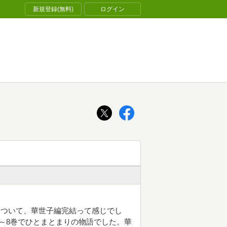
新規登録(無料)
ログイン
落ついて、華世子編完結って感じでし
～8巻でひとまとまりの物語でした。華