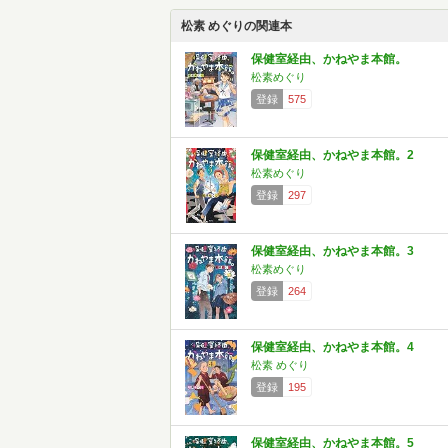
松素 めぐりの関連本
保健室経由、かねやま本館。
松素めぐり
登録
575
保健室経由、かねやま本館。2
松素めぐり
登録
297
保健室経由、かねやま本館。3
松素めぐり
登録
264
保健室経由、かねやま本館。4
松素 めぐり
登録
195
保健室経由、かねやま本館。5