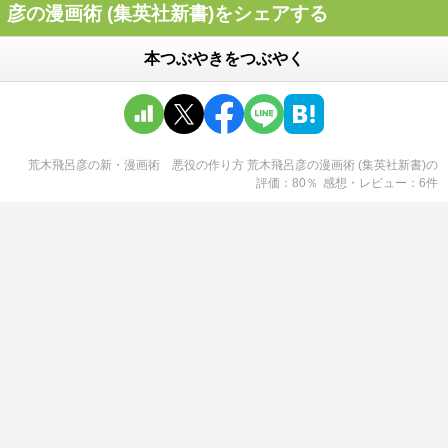
彦の漫画術 (集英社新書)をシェアする
本つぶやきをつぶやく
荒木飛呂彦の新・漫画術 悪役の作り方 荒木飛呂彦の漫画術 (集英社新書)
の
評価
80
％
感想・レビュー
6
件