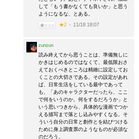
して「もう書かなくても良いか」と思う
ようになるな、とある。
★2
11/18 18:07
ナイス
zunzun
読み終えてから思うことは、準備無しに
かきはじめるのではなくて、最低限おさ
えておくべきところは精緻に設定してお
くことの大切さである。その設定があれ
ば、日常生活をしている最中であって
も、「あのキャラクターだったら、ここ
で何をいうのか。何をするだろうか」と
いう思いつきから、具体的な漫画でつか
える描写まで落とし込みやすくなる。そ
ういう自分の日常と創作とを結びつける
ために身上調査票のようなものが必須な
のだろう。