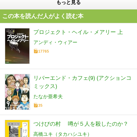
もっと見る
この本を読んだ人がよく読む本
プロジェクト・ヘイル・メアリー 上
アンディ・ウィアー
17765
リバーエンド・カフェ(9) (アクションコ
ミックス)
たなか亜希夫
35
つけびの村 噂が５人を殺したのか？
高橋ユキ（タカハシユキ）