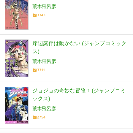
荒木飛呂彦
3343
岸辺露伴は動かない (ジャンプコミック
ス)
荒木飛呂彦
3311
ジョジョの奇妙な冒険 1 (ジャンプコミ
ックス)
荒木飛呂彦
2754