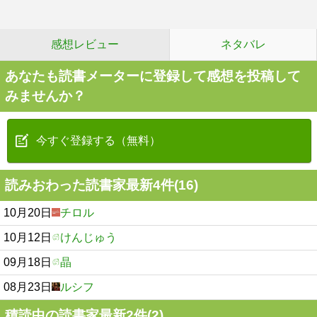
感想レビュー
ネタバレ
あなたも読書メーターに登録して感想を投稿して
みませんか？
今すぐ登録する（無料）
読みおわった読書家最新4件(16)
10月20日
チロル
10月12日
けんじゅう
09月18日
晶
08月23日
ルシフ
積読中の読書家最新2件(2)