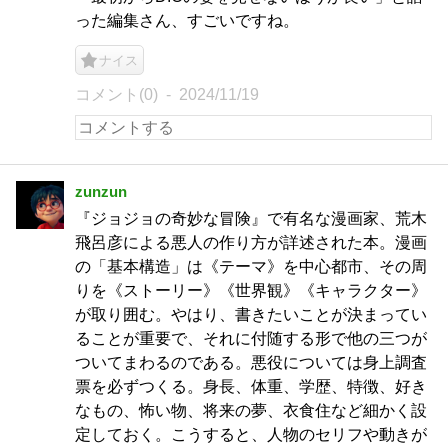
った編集さん、すごいですね。
ナイス
コメント(0)
2024/11/19
zunzun
『ジョジョの奇妙な冒険』で有名な漫画家、荒木
飛呂彦による悪人の作り方が詳述された本。漫画
の「基本構造」は《テーマ》を中心都市、その周
りを《ストーリー》《世界観》《キャラクター》
が取り囲む。やはり、書きたいことが決まってい
ることが重要で、それに付随する形で他の三つが
ついてまわるのである。悪役については身上調査
票を必ずつくる。身長、体重、学歴、特徴、好き
なもの、怖い物、将来の夢、衣食住など細かく設
定しておく。こうすると、人物のセリフや動きが