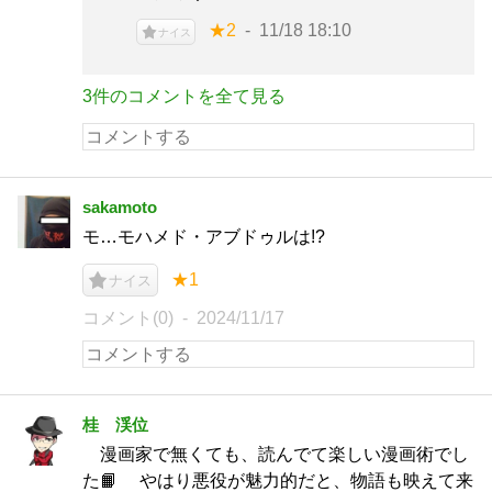
★2
11/18 18:10
ナイス
3件のコメントを全て見る
sakamoto
モ…モハメド・アブドゥルは!?
★1
ナイス
コメント(0)
2024/11/17
桂 渓位
漫画家で無くても、読んでて楽しい漫画術でし
た📙 やはり悪役が魅力的だと、物語も映えて来