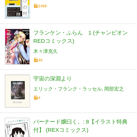
2498
フランケン・ふらん 1 (チャンピオン
REDコミックス)
木々津克久
40
宇宙の深淵より
エリック・フランク・ラッセル
岡部宏之
4
バーナード嬢曰く。: 8【イラスト特典
付】 (REXコミックス)