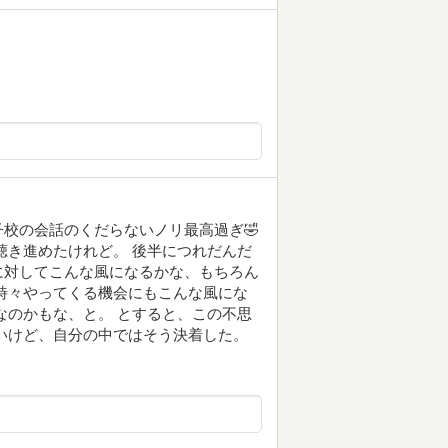
校の会話のくだらないノリ最高過ぎ🤣
ん聴き進めたけれど。 後半につれだんだ
に対してこんな風になるかな、もちろん
時々やってくる機会にもこんな風にな
なのかもな、と。 とすると、この不思
いけど、自分の中ではそう決着した。