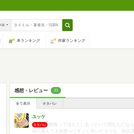
n和書
は
本ランキング
作家ランキング
感想・レビュー
33
全て表示
ネタバレ
ユッケ
青春ってほんとにあっという間なんだな
ネタバレ
前に進んでる状態ってすごく辛いだろうな。和久