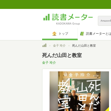
Amazo
トップ
読書メーターと
トップ
金子 玲介
死んだ山田と教室
死んだ山田と教室
金子 玲介