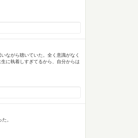
思いながら聴いていた。全く意識がなく
は生に執着しすぎてるから、自分からは
った。