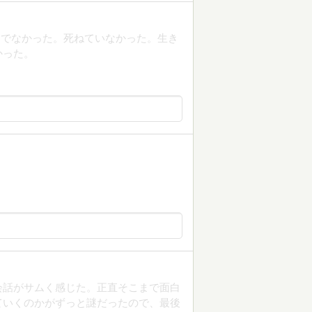
んでなかった。死ねていなかった。生き
かった。
か、会話がサムく感じた。正直そこまで面白
ていくのかがずっと謎だったので、最後