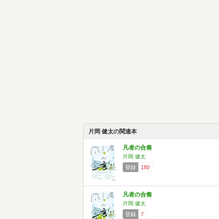
片岡 健太の関連本
凡者の合奏
片岡 健太
登録
180
凡者の合奏
片岡 健太
登録
7