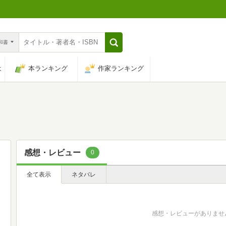
n和書
は
本ランキング
作家ランキング
感想・レビュー
0
全て表示
ネタバレ
感想・レビューがありませ