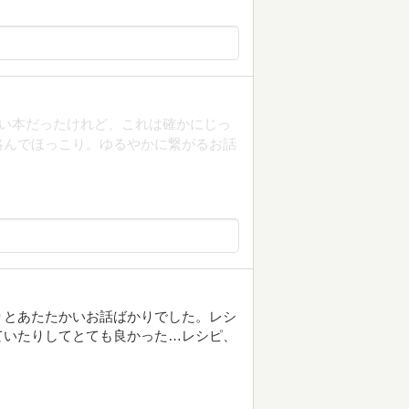
には薄い本だったけれど、これは確かにじっ
絡んでほっこり。ゆるやかに繋がるお話
りとあたたかいお話ばかりでした。レシ
ていたりしてとても良かった…レシピ、