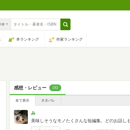
n和書
は
本ランキング
作家ランキング
感想・レビュー
192
全て表示
ネタバレ
み
美味しそうなモノたくさんな短編集。どのお話しも温