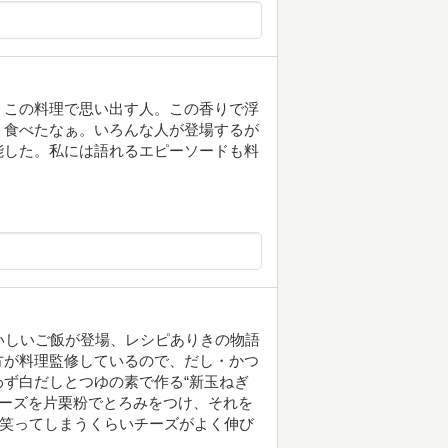
。この料理で思い出す人。この香りで浮
。食べたなぁ。いろんな人が登場するが
能した。私には語れるエピーソードも料
いしいご飯が登場、レシピありきの物語
方が料理監修しているので、だし・かつ
ず白だしとつゆの素で作る“新玉ねぎ
チーズを片栗粉でとろみをつけ、それを
は笑ってしまうくらいチーズがよく伸び