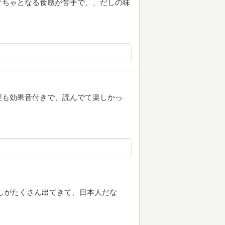
ぐちゃとなる食感が苦手で、、だしの味
程も効果音付きで、読んでて楽しかっ
しがたくさん出てきて、日本人だな