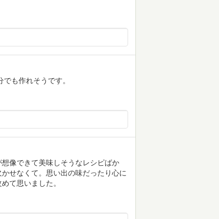
分でも作れそうです。
が想像できて美味しそうなレシピばか
欠かせなくて。思い出の味だったり心に
改めて思いました。