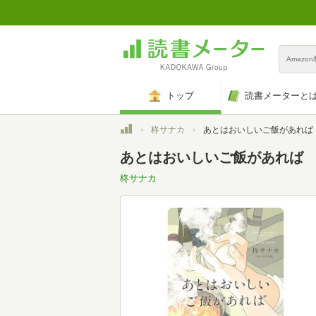
Amazo
トップ
読書メーターと
トップ
柊サナカ
あとはおいしいご飯があれば
あとはおいしいご飯があれば
柊サナカ