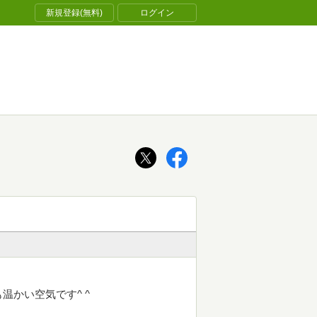
新規登録(無料)
ログイン
かい空気です^ ^