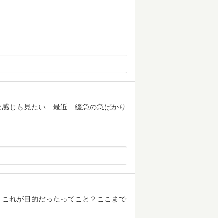
な感じも見たい 最近 緩急の急ばかり
、これが目的だったってこと？ここまで