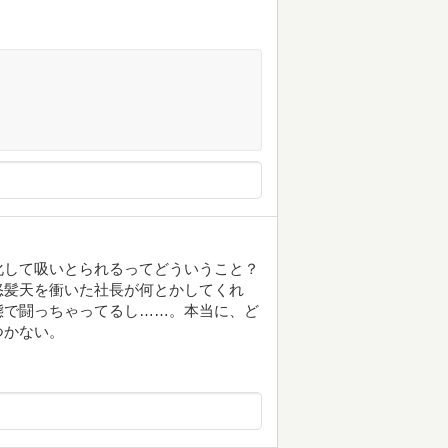
化して吸いとられるってどういうこと？
怒髪天を衝いた社長が何とかしてくれ
態で闘っちゃってるし……。本当に、ど
つかない。