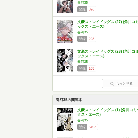
春河35
登録
326
文豪ストレイドッグス (27) (角川コ
ックス・エース)
春河35
登録
223
文豪ストレイドッグス (28) (角川コ
ックス・エース)
春河35
登録
165
もっと見る
春河35の関連本
文豪ストレイドッグス (1) (角川コミ
クス・エース)
春河35
登録
5492