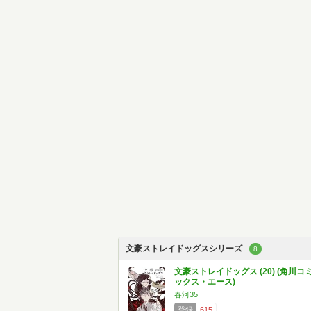
文豪ストレイドッグスシリーズ
8
文豪ストレイドッグス (20) (角川コ
ックス・エース)
春河35
登録
615