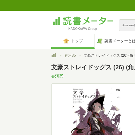
Amazo
トップ
読書メーターと
トップ
春河35
文豪ストレイドッグス (26) (角川コミックス・エ
文豪ストレイドッグス (26) 
春河35