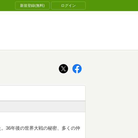
新規登録(無料)
ログイン
。36年後の世界大戦の秘密、多くの仲