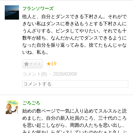
フランソワーズ
他人と、自分とダンスできる下村さん。それがで
きない私はダンスに巻き込もうとする下村さんに
うんざりする。ビンタしてやりたい。それでも十
数年が経ち、なんだかんだでダンスできるように
なった自分を振り返ってみる。捨てたもんじゃな
いね、私も。
★19
ナイス
コメント(0)
2026/03/08
ごろごろ
始めの数ページで一気に入り込めてスルスルと読
めました。自分の新入社員のころ、三十代のころ
を思い起こしながら、周囲の人たちを思い出し、
みんな何かしらダンスしていたのかなぁと久しぶ