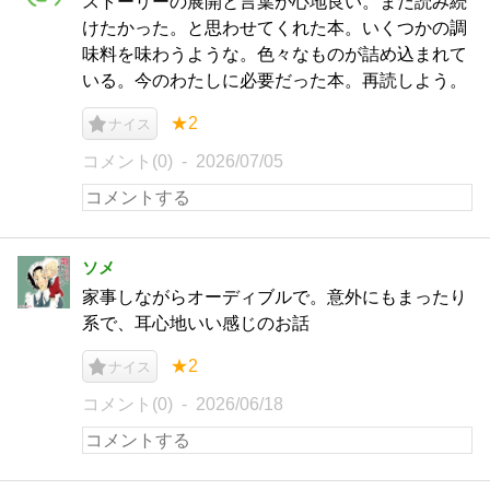
ストーリーの展開と言葉が心地良い。まだ読み続
けたかった。と思わせてくれた本。いくつかの調
味料を味わうような。色々なものが詰め込まれて
いる。今のわたしに必要だった本。再読しよう。
★2
ナイス
コメント(0)
2026/07/05
ソメ
家事しながらオーディブルで。意外にもまったり
系で、耳心地いい感じのお話
★2
ナイス
コメント(0)
2026/06/18