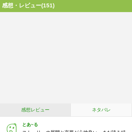
感想・レビュー(151)
感想レビュー
ネタバレ
とあ~る