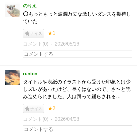
のりえ
⭕️もっともっと波瀾万丈な激しいダンスを期待し
ていた
★1
ナイス
コメント(0)
2026/05/16
runton
タイトルや表紙のイラストから受けた印象とは少
しズレがあったけど、長くはないので、さ〜と読
み進められました。人は踊って踊らされる…
★2
ナイス
コメント(0)
2026/04/08