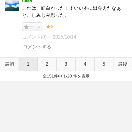
mia-r
これは、面白かった！！いい本に出会えたなぁ
と、しみじみ思った。
★6
ナイス
コメント(0)
2025/10/14
最初
1
2
3
4
5
最後
全151件中 1-20 件を表示