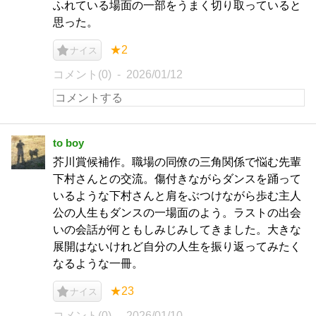
ふれている場面の一部をうまく切り取っていると
思った。
★2
ナイス
コメント(0)
2026/01/12
to boy
芥川賞候補作。職場の同僚の三角関係で悩む先輩
下村さんとの交流。傷付きながらダンスを踊って
いるような下村さんと肩をぶつけながら歩む主人
公の人生もダンスの一場面のよう。ラストの出会
いの会話が何ともしみじみしてきました。大きな
展開はないけれど自分の人生を振り返ってみたく
なるような一冊。
★23
ナイス
コメント(0)
2026/01/10