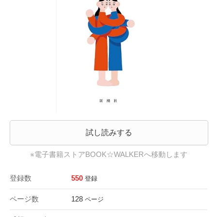
試し読みする
※電子書籍ストアBOOK☆WALKERへ移動します
登録数
550
登録
ページ数
128
ページ