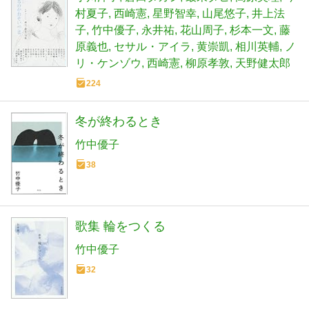
村夏子
西崎憲
星野智幸
山尾悠子
井上法
子
竹中優子
永井祐
花山周子
杉本一文
藤
原義也
セサル・アイラ
黄崇凱
相川英輔
ノ
リ・ケンゾウ
西崎憲
柳原孝敦
天野健太郎
224
冬が終わるとき
竹中優子
38
歌集 輪をつくる
竹中優子
32