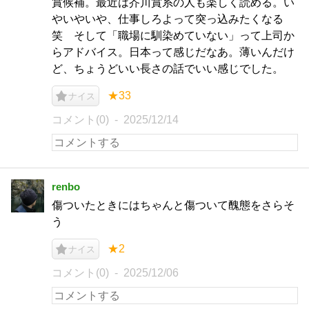
賞候補。最近は芥川賞系の人も楽しく読める。い
やいやいや、仕事しろよって突っ込みたくなる
笑 そして「職場に馴染めていない」って上司か
らアドバイス。日本って感じだなあ。薄いんだけ
ど、ちょうどいい長さの話でいい感じでした。
★33
ナイス
コメント(0)
2025/12/14
renbo
傷ついたときにはちゃんと傷ついて醜態をさらそ
う
★2
ナイス
コメント(0)
2025/12/06