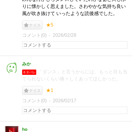
りに懐かしく思えました。さわやかな気持ち良い
風が吹き抜けて いったような読後感でした。
★5
ナイス
コメント(0)
2026/02/28
みか
「ダンス」と言うからには、もっと目も当
ネタバレ
てられないくらい痛々しくあってほしかった。
★1
ナイス
コメント(0)
2026/02/17
ho