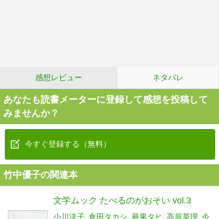
感想レビュー
ネタバレ
あなたも読書メーターに登録して感想を投稿して
みませんか？
今すぐ登録する（無料）
竹中優子の関連本
文学ムック たべるのがおそい vol.3
小川洋子
倉田タカシ
最果タヒ
高原英理
今