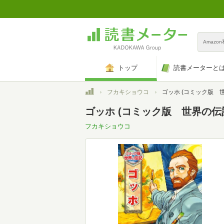
Amazo
トップ
読書メーターと
トップ
フカキショウコ
ゴッホ (コミック版 
ゴッホ (コミック版 世界の伝記)(
フカキショウコ