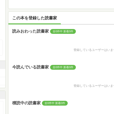
この本を登録した読書家
読みおわった読書家
全0件中 新着0件
登録しているユーザーはいま
今読んでいる読書家
全0件中 新着0件
登録しているユーザーはいま
積読中の読書家
全0件中 新着0件