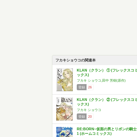
フカキショウコの関連本
KLAN（クラン） ① (フレックスコ
ックス)
フカキ ショウコ,田中 芳樹(原作)
登録
26
KLAN（クラン） ② (フレックスコ
ックス)
フカキ ショウコ
登録
20
RE:BORN~仮面の男とリボンの騎士
1 (ホームコミックス)