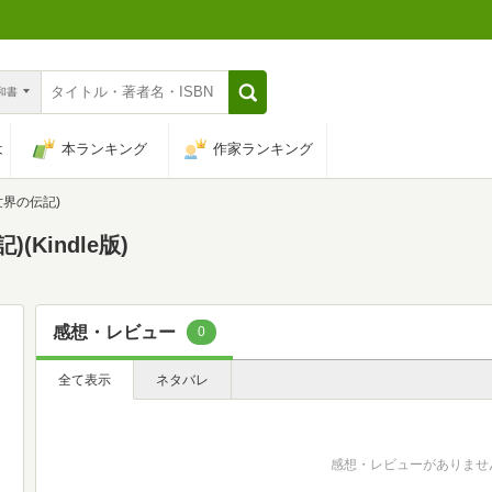
n和書
は
本ランキング
作家ランキング
世界の伝記)
Kindle版)
感想・レビュー
0
全て表示
ネタバレ
感想・レビューがありませ