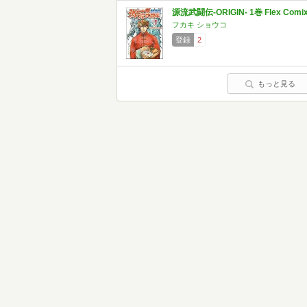
源流武闘伝‐ORIGIN‐ 1巻 Flex Comi
フカキ ショウコ
登録
2
もっと見る