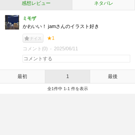
感想レビュー
ネタバレ
ミモザ
かわいい！ jamさんのイラスト好き
★1
ナイス
コメント(0)
2025/06/11
最初
1
最後
全1件中 1-1 件を表示