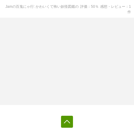
Jamの百鬼にゃ行: かわいくて怖い妖怪図鑑
の
評価
50
％
感想・レビュー
1
件