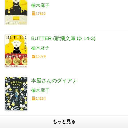
柚木麻子
17892
BUTTER (新潮文庫 ゆ 14-3)
柚木麻子
15379
本屋さんのダイアナ
柚木麻子
14264
もっと見る