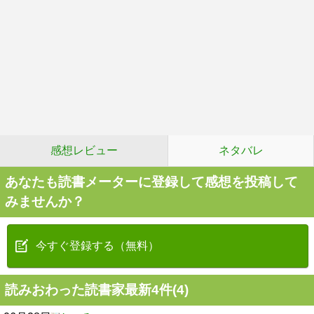
感想レビュー
ネタバレ
あなたも読書メーターに登録して感想を投稿して
みませんか？
今すぐ登録する（無料）
読みおわった読書家最新4件(4)