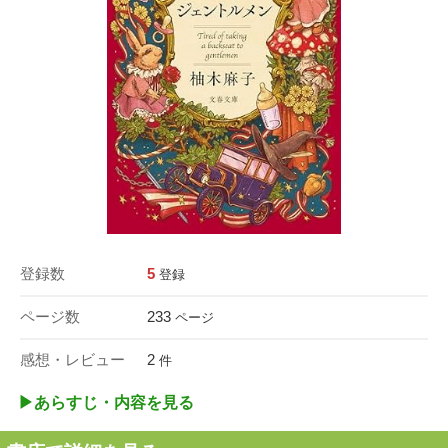
登録数
5
登録
ページ数
233
ページ
感想・レビュー
2
件
▶︎あらすじ・内容を見る