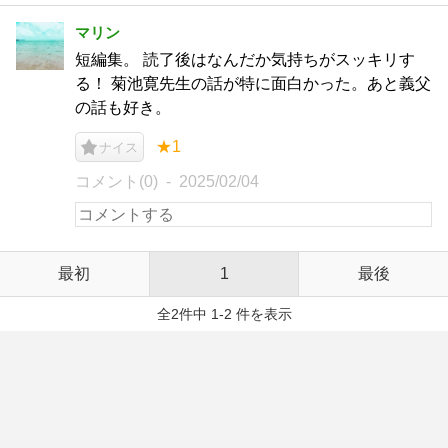
マリン
短編集。 読了後はなんだか気持ちがスッキリす
る！ 菊池寛先生の話が特に面白かった。あと義父
の話も好き。
★1
ナイス
コメント(0)
2025/02/04
最初
1
最後
全2件中 1-2 件を表示