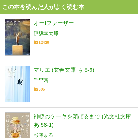
この本を読んだ人がよく読む本
オー!ファーザー
伊坂幸太郎
12429
マリエ (文春文庫 ち 8-6)
千早茜
606
神様のケーキを頬ばるまで (光文社文庫
あ 58-1)
彩瀬まる