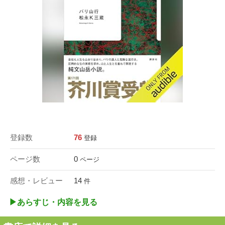
登録数
76
登録
ページ数
0
ページ
感想・レビュー
14
件
▶︎あらすじ・内容を見る