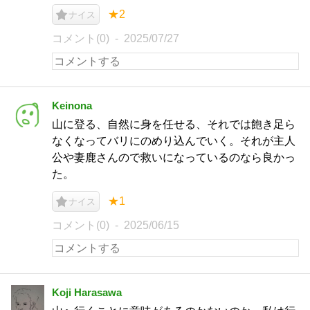
★2
ナイス
コメント(0)
2025/07/27
Keinona
山に登る、自然に身を任せる、それでは飽き足ら
なくなってバリにのめり込んでいく。それが主人
公や妻鹿さんので救いになっているのなら良かっ
た。
★1
ナイス
コメント(0)
2025/06/15
Koji Harasawa