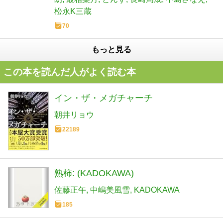
松永K三蔵
70
もっと見る
この本を読んだ人がよく読む本
イン・ザ・メガチャーチ
朝井リョウ
22189
熟柿: (KADOKAWA)
佐藤正午
中嶋美風雪
KADOKAWA
185