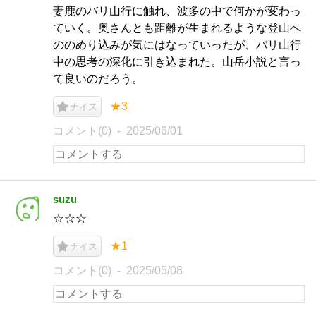
妻鹿のバリ山行に触れ、波多の中で何かが変わっ
ていく。奥さんとも距離が生まれるような登山へ
ののめり込みが気にはなっていったが、バリ山行
中の思考の深化に引き込まれた。山岳小説と言っ
て良いのだろう。
★3
ナイス
コメント(0)
2025/06/01
suzu
☆☆☆
★1
ナイス
コメント(0)
2025/05/08