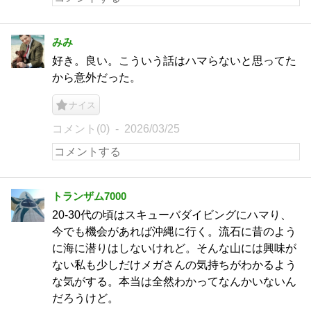
みみ
好き。良い。こういう話はハマらないと思ってた
から意外だった。
ナイス
コメント(0)
2026/03/25
トランザム7000
20-30代の頃はスキューバダイビングにハマり、
今でも機会があれば沖縄に行く。流石に昔のよう
に海に潜りはしないけれど。そんな山には興味が
ない私も少しだけメガさんの気持ちがわかるよう
な気がする。本当は全然わかってなんかいないん
だろうけど。