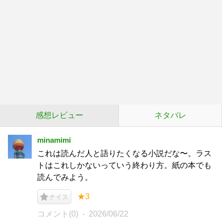
感想レビュー
ネタバレ
minamimi
これは読んだ人と語りたくなる小説だな〜。ラス
トはこれしかないっていう終わり方。紙の本でも
読んでみよう。
★3
ナイス
コメント(0)
2026/06/22