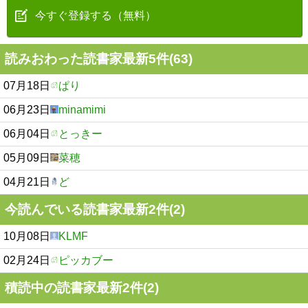
今すぐ登録する（無料）
読みおわった読書家最新5件(63)
07月18日
ぱり
06月23日
minamimi
06月04日
とっきー
05月09日
菜穂
04月21日
ど
今読んでいる読書家最新2件(2)
10月08日
KLMF
02月24日
ピッカブー
積読中の読書家最新2件(2)