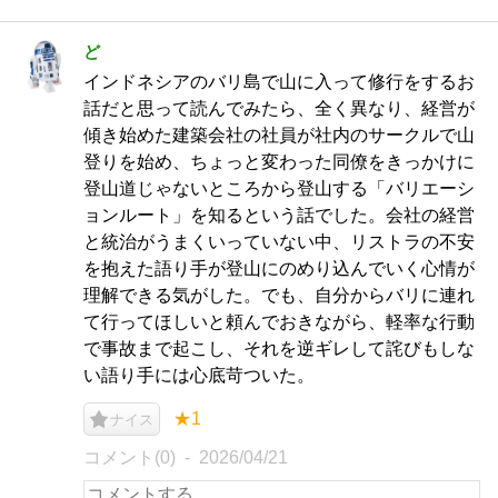
ど
インドネシアのバリ島で山に入って修行をするお
話だと思って読んでみたら、全く異なり、経営が
傾き始めた建築会社の社員が社内のサークルで山
登りを始め、ちょっと変わった同僚をきっかけに
登山道じゃないところから登山する「バリエーシ
ョンルート」を知るという話でした。会社の経営
と統治がうまくいっていない中、リストラの不安
を抱えた語り手が登山にのめり込んでいく心情が
理解できる気がした。でも、自分からバリに連れ
て行ってほしいと頼んでおきながら、軽率な行動
で事故まで起こし、それを逆ギレして詫びもしな
い語り手には心底苛ついた。
★1
ナイス
コメント(0)
2026/04/21