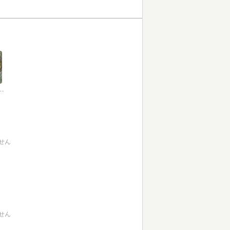
ッチントッチン
せん
せん