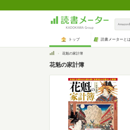
Amazo
トップ
読書メーターと
トップ
花魁の家計簿
花魁の家計簿