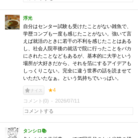
浮光
自分はセンター試験も受けたことがない雑魚で、
学歴コンプも一度も感じたことがない。強いて言
えば就活のときに若干の不利を感じたことはある
し、社会人院卒後の就活で院に行ったことをバカ
にされたことなどもあるが、基本的に大学という
場所が大好きだから、それを箔にするアイデアも
しっくりこない。完全に違う世界の話を読ませて
いただいたなぁ。という気持ちでいっぱい。
★4
ナイス
コメント(0)
2026/07/11
タンシロ📚