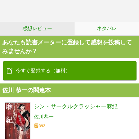
感想レビュー
ネタバレ
あなたも読書メーターに登録して感想を投稿して
みませんか？
今すぐ登録する（無料）
佐川 恭一の関連本
シン・サークルクラッシャー麻紀
佐川恭一
392