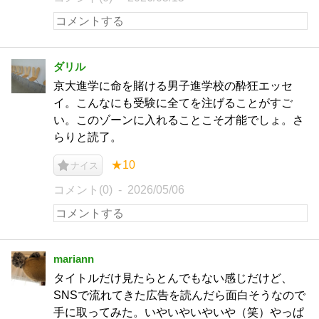
ダリル
京大進学に命を賭ける男子進学校の酔狂エッセ
イ。こんなにも受験に全てを注げることがすご
い。このゾーンに入れることこそ才能でしょ。さ
らりと読了。
★10
ナイス
コメント(0)
2026/05/06
mariann
タイトルだけ見たらとんでもない感じだけど、
SNSで流れてきた広告を読んだら面白そうなので
手に取ってみた。いやいやいやいや（笑）やっぱ