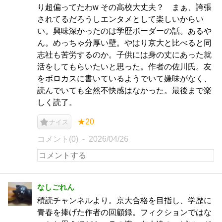
り超偏ってたわw その高校大丈夫？ まぁ、誇張
されてるだろうしエンタメとして楽しいからい
い。興味深かったのは学歴ボーダーの話。あるや
ん。めっちゃ分厚い壁。やはり京大と比べると同
志社も苦労するのか。子供には身の丈にあった就
活をしてもらいたいと思った。作者の佐川氏。友
をボロカスに書いているようでいて嫌味がなく、
読んでいても全然不快感はなかった。最後まで楽
しく読了。
★20
ナイス
コメント(0)
2026/04/26
なしごれん
積読チャンネルより。京大合格を目指し、学歴に
青春を捧げた作者の回顧録。フィクションではな