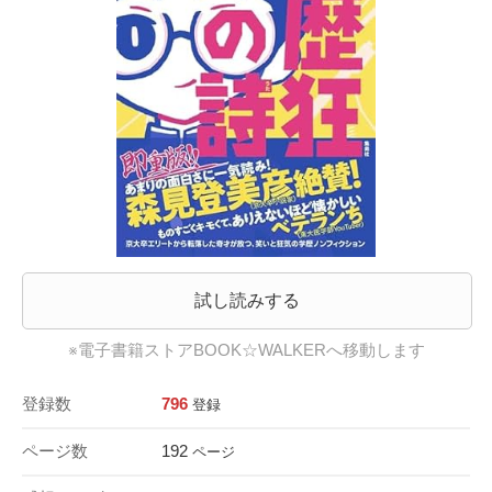
試し読みする
※電子書籍ストアBOOK☆WALKERへ移動します
登録数
796
登録
ページ数
192
ページ