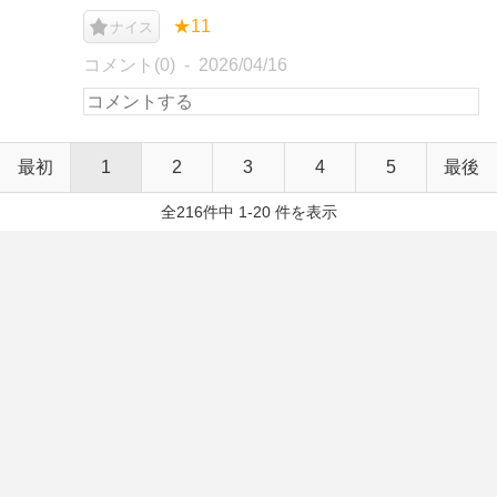
★11
ナイス
コメント(0)
2026/04/16
最初
1
2
3
4
5
最後
全216件中 1-20 件を表示