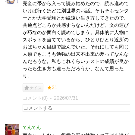
完全に帯から入って読み始めたので、読み進めて
いけば行くほどに別世界のお話。そもそもセンタ
ーとか大学受験とか縁遠い生き方してきたので、
共通点どころか共感すらないんだけど、文の運び
が巧なのか面白く読めてしまう。具体的に人物に
スポットを当てているから、ひとりひとり近所の
おばちゃん目線で読んでいた。それにしても同じ
人類でもこうも勉強の出来不出来の差ってなんな
んだろうな。私もこれくらいテストの成績が良か
ったら生き方も違っただろうか、なんて思った
り。
★31
ナイス
コメント(0)
2026/07/31
てんてん