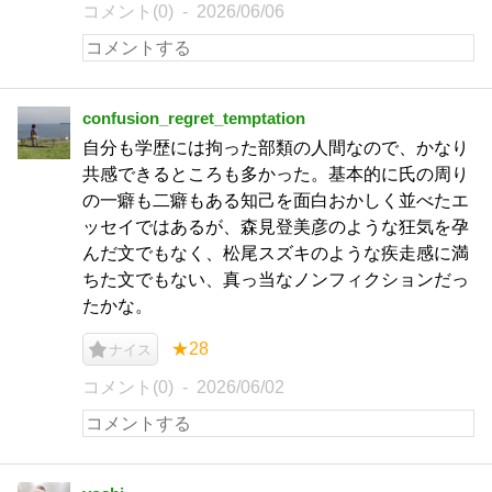
コメント(0)
2026/06/06
confusion_regret_temptation
自分も学歴には拘った部類の人間なので、かなり
共感できるところも多かった。基本的に氏の周り
の一癖も二癖もある知己を面白おかしく並べたエ
ッセイではあるが、森見登美彦のような狂気を孕
んだ文でもなく、松尾スズキのような疾走感に満
ちた文でもない、真っ当なノンフィクションだっ
たかな。
★28
ナイス
コメント(0)
2026/06/02