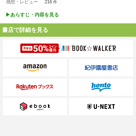
感想・レビュー
216
件
▶︎あらすじ・内容を見る
書店で詳細を見る