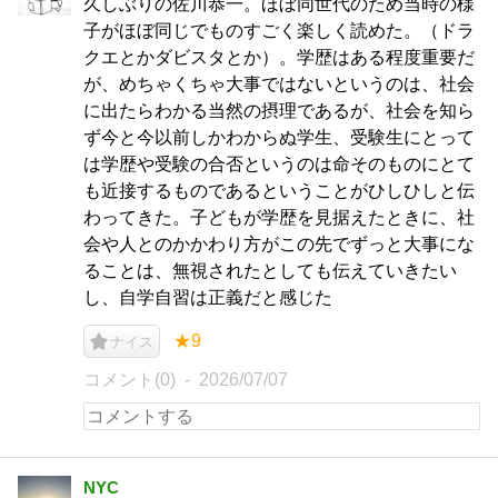
久しぶりの佐川恭一。ほぼ同世代のため当時の様
子がほぼ同じでものすごく楽しく読めた。（ドラ
クエとかダビスタとか）。学歴はある程度重要だ
が、めちゃくちゃ大事ではないというのは、社会
に出たらわかる当然の摂理であるが、社会を知ら
ず今と今以前しかわからぬ学生、受験生にとって
は学歴や受験の合否というのは命そのものにとて
も近接するものであるということがひしひしと伝
わってきた。子どもが学歴を見据えたときに、社
会や人とのかかわり方がこの先でずっと大事にな
ることは、無視されたとしても伝えていきたい
し、自学自習は正義だと感じた
★9
ナイス
コメント(0)
2026/07/07
NYC