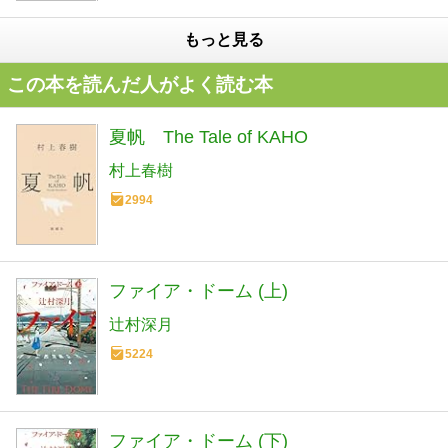
もっと見る
この本を読んだ人がよく読む本
夏帆 The Tale of KAHO
村上春樹
2994
ファイア・ドーム (上)
辻村深月
5224
ファイア・ドーム (下)