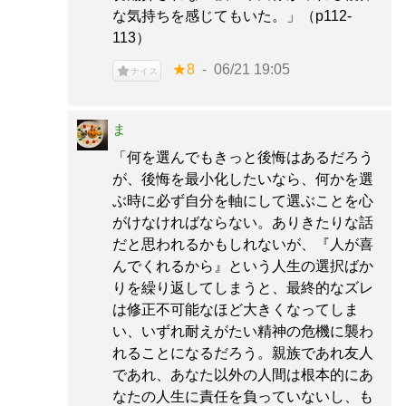
な気持ちを感じてもいた。」（p112-
113）
★8
06/21 19:05
ナイス
ま
「何を選んでもきっと後悔はあるだろう
が、後悔を最小化したいなら、何かを選
ぶ時に必ず自分を軸にして選ぶことを心
がけなければならない。ありきたりな話
だと思われるかもしれないが、『人が喜
んでくれるから』という人生の選択ばか
りを繰り返してしまうと、最終的なズレ
は修正不可能なほど大きくなってしま
い、いずれ耐えがたい精神の危機に襲わ
れることになるだろう。親族であれ友人
であれ、あなた以外の人間は根本的にあ
なたの人生に責任を負っていないし、も