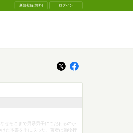
新規登録(無料)
ログイン
、なぜそこまで男系男子にこだわるのか
つけた本書を手に取った。著者は動物行