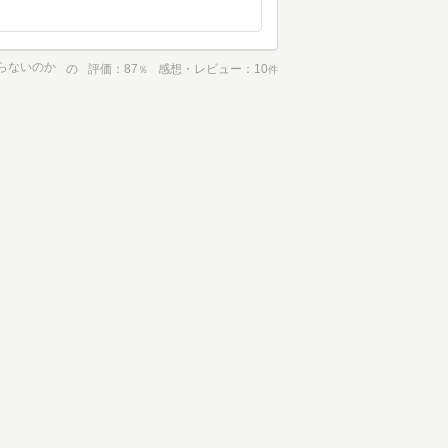
らないのか
の
評価
87
感想・レビュー
10
％
件