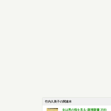
竹内久美子の関連本
女は男の指を見る (新潮新書 358)