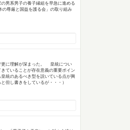
家の男系男子の養子縁組を早急に進める
本の尊厳と国益を護る会」の取り組み
更に理解が深まった。 皇統につい
てきていることが存在意義の重要ポイン
も皇統のあるべき型を説いている点が興
ると但し書きをしているが・・・）