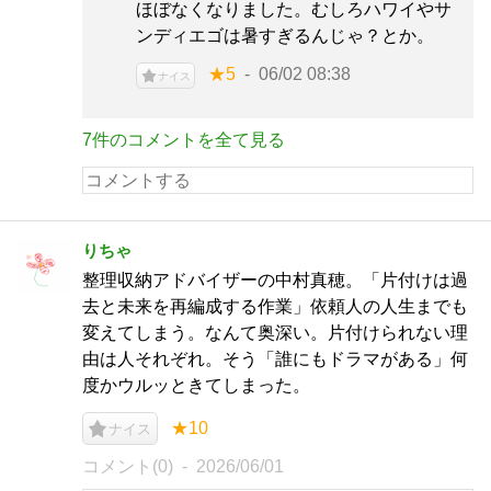
ほぼなくなりました。むしろハワイやサ
ンディエゴは暑すぎるんじゃ？とか。
★5
06/02 08:38
ナイス
7件のコメントを全て見る
りちゃ
整理収納アドバイザーの中村真穂。「片付けは過
去と未来を再編成する作業」依頼人の人生までも
変えてしまう。なんて奥深い。片付けられない理
由は人それぞれ。そう「誰にもドラマがある」何
度かウルッときてしまった。
★10
ナイス
コメント(0)
2026/06/01