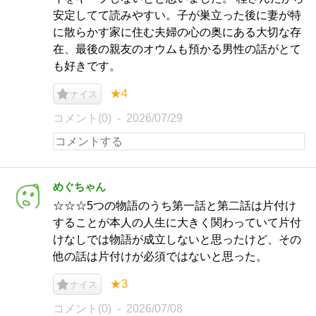
安定してて読みやすい。子が巣立った後に妻が特
に散らかす家に住む夫婦の心の奥にある大切な存
在、最後の親友のオウムも預かる男性の話がとて
も好きです。
★4
ナイス
コメント(0)
2026/07/29
めぐちゃん
☆☆☆5つの物語のうち第一話と第二話は片付け
することが本人の人生に大きく関わっていて片付
けなしでは物語が成立しないと思ったけど、その
他の話は片付けが必須ではないと思った。
★3
ナイス
コメント(0)
2026/07/08