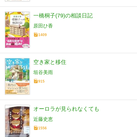
一橋桐子(79)の相談日記
原田ひ香
1409
空き家と移住
垣谷美雨
915
オーロラが見られなくても
近藤史恵
1556