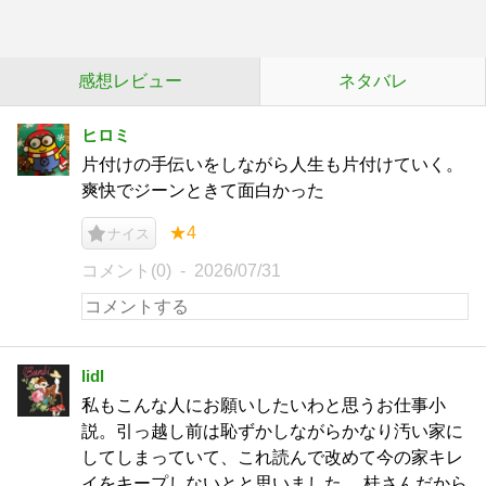
感想レビュー
ネタバレ
ヒロミ
片付けの手伝いをしながら人生も片付けていく。
爽快でジーンときて面白かった
★4
ナイス
コメント(0)
2026/07/31
lidl
私もこんな人にお願いしたいわと思うお仕事小
説。引っ越し前は恥ずかしながらかなり汚い家に
してしまっていて、これ読んで改めて今の家キレ
イをキープしないとと思いました。 桂さんだから