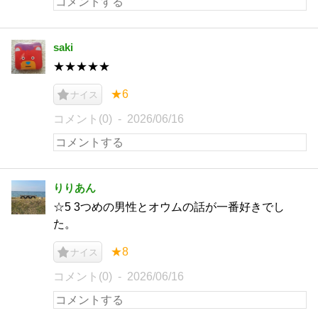
saki
★★★★★
★6
ナイス
コメント(0)
2026/06/16
りりあん
☆5 3つめの男性とオウムの話が一番好きでし
た。
★8
ナイス
コメント(0)
2026/06/16