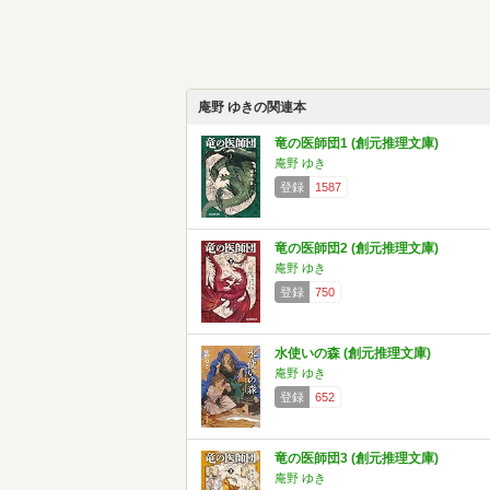
庵野 ゆきの関連本
竜の医師団1 (創元推理文庫)
庵野 ゆき
登録
1587
竜の医師団2 (創元推理文庫)
庵野 ゆき
登録
750
水使いの森 (創元推理文庫)
庵野 ゆき
登録
652
竜の医師団3 (創元推理文庫)
庵野 ゆき