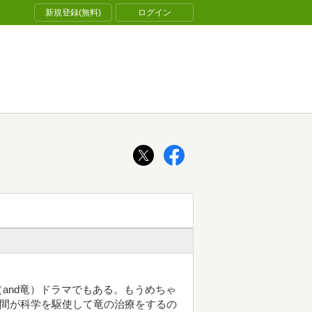
新規登録(無料)
ログイン
and竜）ドラマでもある。もうめちゃ
人間が科学を駆使して竜の治療をするの