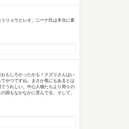
合うリョウとレオ。ニーナ氏は本当に素
番おもしろかったかも！クズリさんはい
ってやつですね。まさか竜にもあるとは
場でうれしい。中心人物たちより周りの
らの国もなかなかに歪んでる。そして、