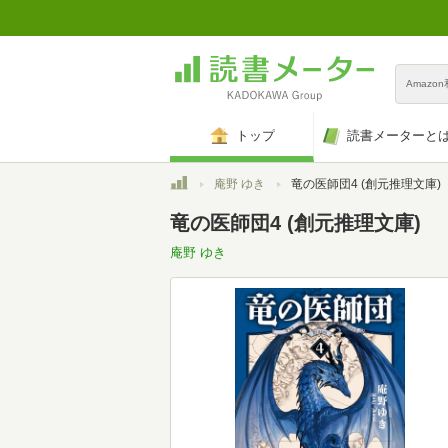
Amazo
トップ
読書メーターと
トップ
庵野 ゆき
竜の医師団4 (創元推理文庫)
竜の医師団4 (創元推理文庫)
庵野 ゆき