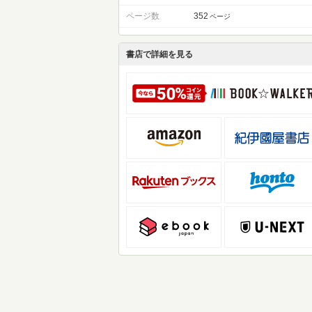
ページ数
352
ページ
書店で詳細を見る