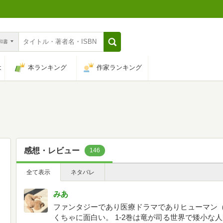
n和書
は
本ランキング
作家ランキング
感想・レビュー
146
全て表示
ネタバレ
みあ
ファンタジーであり医療ドラマでありヒューマン（
くちゃに面白い。 1-2巻は竜が司る世界で矮小な