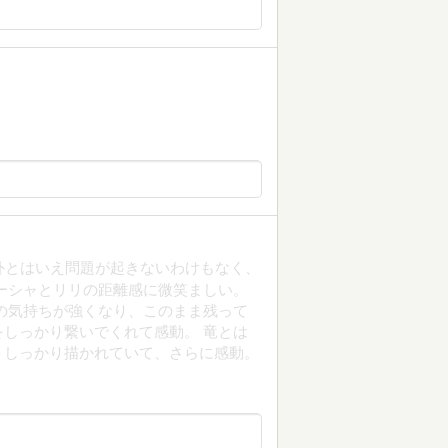
外とはいえ問題が起きないわけもなく、
ーシャとリリの距離感に微笑ましい。
の気持ちが強くなり、このまま残って
しっかり繋いでくれて感動。 竜とは
トしっかり描かれていて、さらに感動。