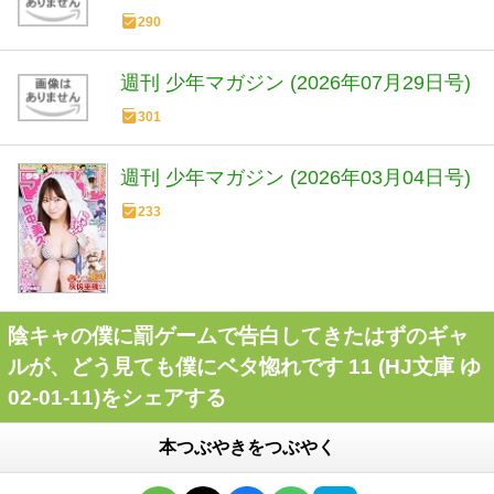
290
週刊 少年マガジン (2026年07月29日号)
301
週刊 少年マガジン (2026年03月04日号)
233
陰キャの僕に罰ゲームで告白してきたはずのギャ
ルが、どう見ても僕にベタ惚れです 11 (HJ文庫 ゆ
02-01-11)をシェアする
本つぶやきをつぶやく