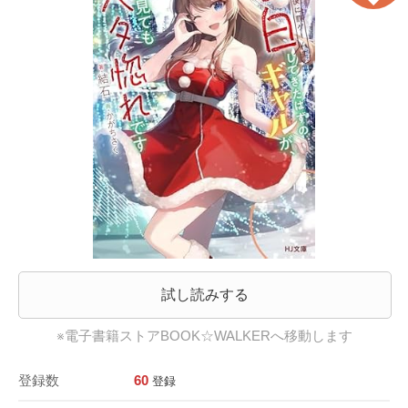
試し読みする
※電子書籍ストアBOOK☆WALKERへ移動します
登録数
60
登録