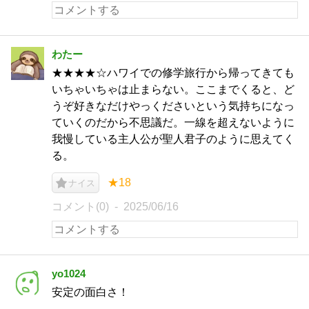
わたー
★★★★☆ハワイでの修学旅行から帰ってきても
いちゃいちゃは止まらない。ここまでくると、ど
うぞ好きなだけやっくださいという気持ちになっ
ていくのだから不思議だ。一線を超えないように
我慢している主人公が聖人君子のように思えてく
る。
★18
ナイス
コメント(0)
2025/06/16
yo1024
安定の面白さ！