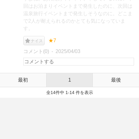
回はお泊まりイベントまで発生したのに、次回は
温泉旅行イベントまで発生しそうなのに。どこま
で2人が耐えられるのかとても気になっていま
す。
★7
ナイス
コメント(0)
2025/04/03
最初
1
最後
全14件中 1-14 件を表示