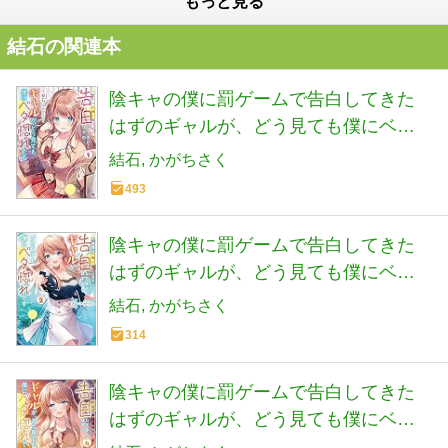
もっと見る
結石の関連本
陰キャの僕に罰ゲームで告白してきた
はずのギャルが、どう見ても僕にベタ
惚れです 1 (HJ文庫)
結石
かがちさく
493
陰キャの僕に罰ゲームで告白してきた
はずのギャルが、どう見ても僕にベタ
惚れです 2 (HJ文庫)
結石
かがちさく
314
陰キャの僕に罰ゲームで告白してきた
はずのギャルが、どう見ても僕にベタ
惚れです 4 (HJ文庫)