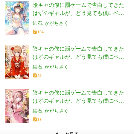
陰キャの僕に罰ゲームで告白してきた
はずのギャルが、どう見ても僕にベタ
惚れです 10 (HJ文庫 ゆ 02-01-10)
結石
かがちさく
104
陰キャの僕に罰ゲームで告白してきた
はずのギャルが、どう見ても僕にベタ
惚れです 12 (HJ文庫 ゆ 02-01-12)
結石
かがちさく
49
陰キャの僕に罰ゲームで告白してきた
はずのギャルが、どう見ても僕にベタ
惚れです 13 (HJ文庫 ゆ 02-01-13)
結石
かがちさく
38