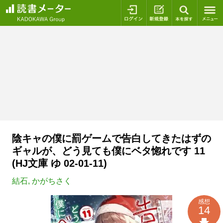
ログイン
新規登録
本を探
陰キャの僕に罰ゲームで告白してきたはずの
ギャルが、どう見ても僕にベタ惚れです 11
(HJ文庫 ゆ 02-01-11)
結石
,
かがちさく
感想
14