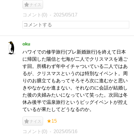
ナイス
コメント(0)
2025/05/17
oku
ハワイでの修学旅行(プレ新婚旅行)を終えて日本
に帰国した陽信と七海が二人でクリスマスを過ご
す回。所構わず年中イチャついている二人ではあ
るが、クリスマスというのは特別なイベント。周
りのお膳立てもあってそろそろ次に進むかと思い
きやなかなか進まない。それなのに会話が結婚し
た後の夫婦みたいになっていて笑った。次回は冬
休み後半で温泉旅行というビッグイベントが控え
ているが果たしてどうなるのか。
★15
ナイス
コメント(0)
2025/05/16