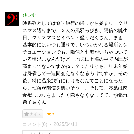
ひぃす
時系列としては修学旅行の帰りから始まり、クリ
スマス辺りまで。２人の風邪っぴき、陽信の誕生
日、クリスマスとイベント盛りだくさん。まぁ、
基本的にはいつも通りで、いついかなる場所とシ
チュエーションでも、陽信と七海がいちゃついて
いる状況…なんだけど、地味に七海の中で内圧が
高まってないですかね…？ふたりとも、年末年始
は帰省して一週間会えなくなるわけですが、その
後、特に温泉旅行に行けるなんてことになった
ら、七海が陽信を襲いそう…。そして、琴葉は肉
食獣っぷりをまったく隠さなくなってて、頑張れ
弟子屈くん。
★5
ナイス
コメント(0)
2025/04/11