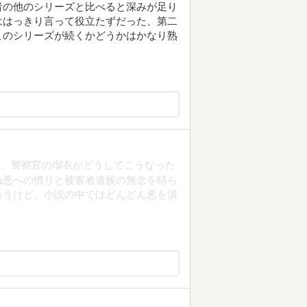
者の他のシリーズと比べると深みが足り
ははっきり言って役立たずだった、第二
このシリーズが続くかどうかはかなり熟
。
て、警察官の瑠衣がどうしてこうなった
ぬ悪への憤りと被害者遺族の無念を晴ら
ろうけど、小説の中ではどんどん悪を潰