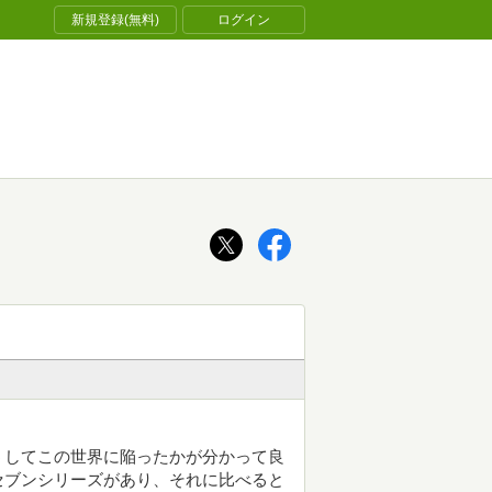
新規登録(無料)
ログイン
うしてこの世界に陥ったかが分かって良
セブンシリーズがあり、それに比べると