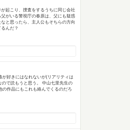
件が起こり、捜査をするうちに同じ会社
る父がいる警視庁の春原は、父にも疑惑
たなと思ったら、主人公もそちらの方向
てるんだ？
格が好きにはなれないが(リアリティは
なので読もうと思う。 中山七里先生の
他の作品にもこれも絡んでくるのだろ