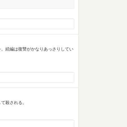
を。続編は復讐がかなりあっさりしてい
して殺される。