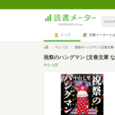
Amazo
トップ
読書メーターと
トップ
中山 七里
祝祭のハングマン (文春文庫 な 
祝祭のハングマン (文春文庫 な 7
中山 七里