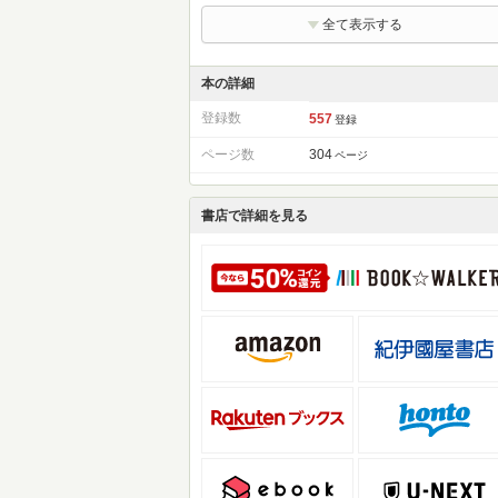
全て表示する
本の詳細
登録数
557
登録
ページ数
304
ページ
書店で詳細を見る