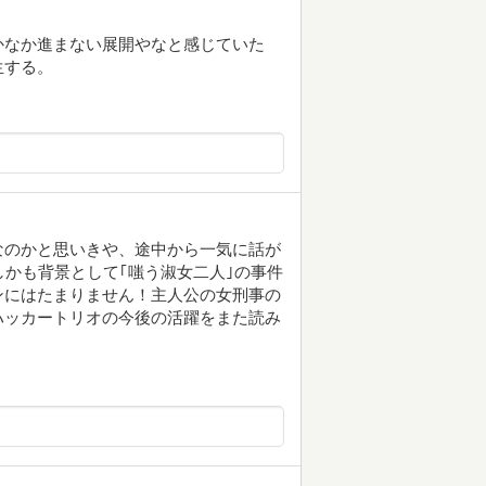
かなか進まない展開やなと感じていた
生する。
なのかと思いきや、途中から一気に話が
しかも背景として｢嗤う淑女二人｣の事件
ンにはたまりません！主人公の女刑事の
ハッカートリオの今後の活躍をまた読み