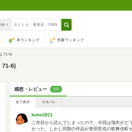
n和書
は
本ランキング
作家ランキング
71-6)
1-6)
感想・レビュー
151
全て表示
ネタバレ
kohei1813
二作目から読んでしまったので、今回は瑠衣がど
かった、しかし同類の作品が誉田哲也の歌舞伎町