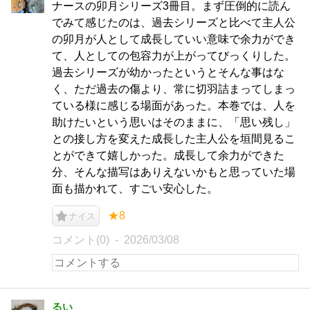
ナースの卯月シリーズ3冊目。まず圧倒的に読ん
でみて感じたのは、過去シリーズと比べて主人公
の卯月が人として成長していい意味で余力ができ
て、人としての包容力が上がってびっくりした。
過去シリーズが幼かったというとそんな事はな
く、ただ過去の傷より、常に切羽詰まってしまっ
ている様に感じる場面があった。本巻では、人を
助けたいという思いはそのままに、「思い残し」
との接し方を変えた成長した主人公を垣間見るこ
とができて嬉しかった。成長して余力ができた
分、そんな描写はありえないかもと思っていた場
面も描かれて、すごい安心した。
★8
ナイス
コメント(0)
2026/03/08
るい