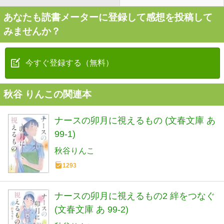
あなたも読書メーターに登録して感想を投稿して
みませんか？
今すぐ登録する（無料）
秋谷 りんこの関連本
ナースの卯月に視えるもの (文春文庫 あ
99-1)
秋谷りんこ
1293
ナースの卯月に視えるもの2 絆をつなぐ
(文春文庫 あ 99-2)