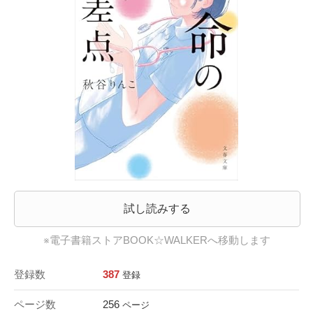
試し読みする
※電子書籍ストアBOOK☆WALKERへ移動します
登録数
387
登録
ページ数
256
ページ