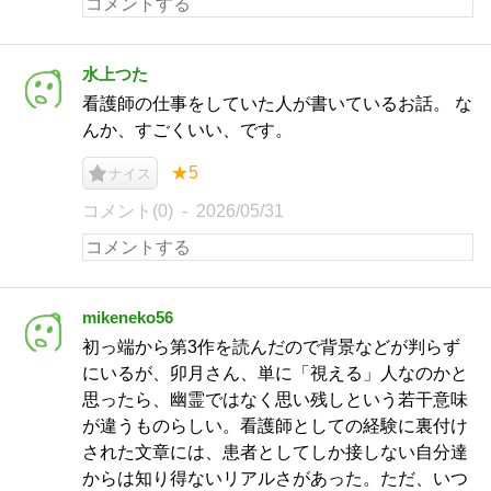
水上つた
看護師の仕事をしていた人が書いているお話。 な
んか、すごくいい、です。
★5
ナイス
コメント(0)
2026/05/31
mikeneko56
初っ端から第3作を読んだので背景などが判らず
にいるが、卯月さん、単に「視える」人なのかと
思ったら、幽霊ではなく思い残しという若干意味
が違うものらしい。看護師としての経験に裏付け
された文章には、患者としてしか接しない自分達
からは知り得ないリアルさがあった。ただ、いつ