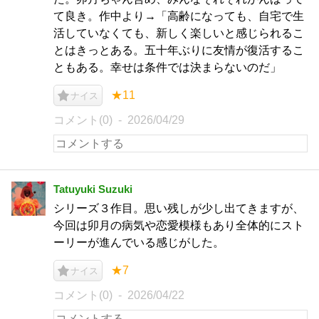
て良き。作中より→「高齢になっても、自宅で生
活していなくても、新しく楽しいと感じられるこ
とはきっとある。五十年ぶりに友情が復活するこ
ともある。幸せは条件では決まらないのだ」
★11
ナイス
コメント(0)
2026/04/29
Tatuyuki Suzuki
シリーズ３作目。思い残しが少し出てきますが、
今回は卯月の病気や恋愛模様もあり全体的にスト
ーリーが進んでいる感じがした。
★7
ナイス
コメント(0)
2026/04/22