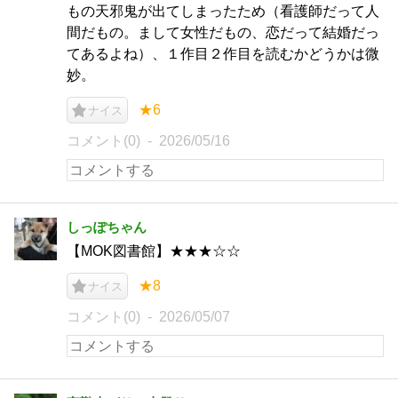
もの天邪鬼が出てしまったため（看護師だって人
間だもの。まして女性だもの、恋だって結婚だっ
てあるよね）、１作目２作目を読むかどうかは微
妙。
★6
ナイス
コメント(0)
2026/05/16
しっぽちゃん
【MOK図書館】★★★☆☆
★8
ナイス
コメント(0)
2026/05/07