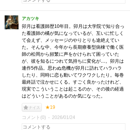
アカツキ
卯月は看護師歴10年目。卯月は大学院で知り合っ
た看護師の橘が気になっているが、互いに忙しく
て会えず、メッセージのやりとりも途絶えてい
た。そんな中、今年から長期療養型病棟で働く医
師の松岡から頻繁に声をかけられて困っていた
が、彼を知るにつれて気持ちに変化が…。卯月は
連作5作品。思わぬ危機が卯月に訪れてハラハラ
したり、同時に恋も動いてワクワクしたり。毎巻
最終話で泣かせにくる。すごく良かったけれど、
現実でこういうことは起こるのか、その後の経過
はどういうことがあるのか気になった。
★19
ナイス
コメント(0)
2026/01/24