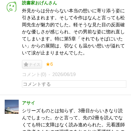
読書家おげんさん
外見からは分からない本当の想いに寄り添う姿に
引き込まれます。そして今作はなんと言っても松
岡先生が魅力的でした。軽そうな見た目の反面確
かな優しさが感じられ、その男前な姿に惚れ直し
てしまいます。特に第5章「それでもそばにいた
い」からの展開は、切なくも温かい想いが溢れて
いて涙が止まりませんでした。
★6
ナイス
コメント(0)
2026/06/19
アサイ
シリーズものとは知らず、3冊目からいきなり読
んでしまった。かと言って、先の2冊を読んでな
くても特に支障はなく読み進められた。元看護師