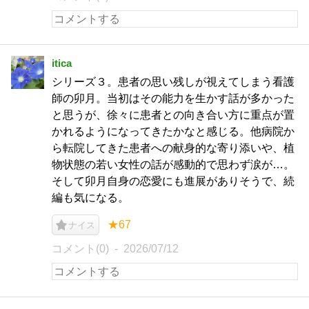
itica
シリーズ３。患者の思い残しが視えてしまう看護
師の卯月。当初はその能力を生かす話が多かった
と思うが、徐々に患者との向き合い方に重点が置
かれるようになってきたかなと感じる。他病院か
ら転院してきた患者への献身的な寄り添いや、植
物状態の若い女性の話が感動的で思わず涙が…。
そして卯月自身の恋愛にも進展がありそうで、続
編も気になる。
★67
ナイス
コメント(0)
2026/07/12