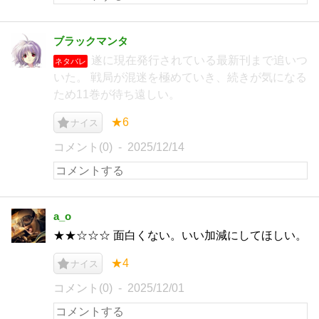
ブラックマンタ
遂に現在発行されている最新刊まで追いつ
ネタバレ
いた。 戦局が混迷を極めていき、続きが気になる
ため11巻が待ち遠しい。
★6
ナイス
コメント(0)
2025/12/14
a_o
★★☆☆☆ 面白くない。いい加減にしてほしい。
★4
ナイス
コメント(0)
2025/12/01