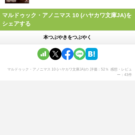
マルドゥック・アノニマス 10 (ハヤカワ文庫JA)を
シェアする
本つぶやきをつぶやく
マルドゥック・アノニマス 10 (ハヤカワ文庫JA)
の
評価
52
％
感想・レビュ
ー
43
件