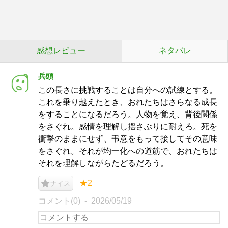
感想レビュー
ネタバレ
兵頭
この長さに挑戦することは自分への試練とする。
これを乗り越えたとき、おれたちはさらなる成長
をすることになるだろう。人物を覚え、背後関係
をさぐれ。感情を理解し揺さぶりに耐えろ。死を
衝撃のままにせず、弔意をもって接してその意味
をさぐれ。それが均一化への道筋で、おれたちは
それを理解しながらたどるだろう。
★2
ナイス
コメント(0)
2026/05/19