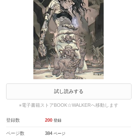
試し読みする
※電子書籍ストアBOOK☆WALKERへ移動します
登録数
200
登録
ページ数
384
ページ