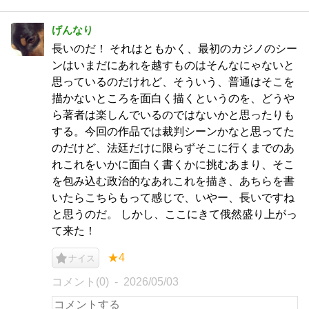
げんなり
長いのだ！ それはともかく、最初のカジノのシー
ンはいまだにあれを越すものはそんなにゃないと
思っているのだけれど、そういう、普通はそこを
描かないところを面白く描くというのを、どうや
ら著者は楽しんでいるのではないかと思ったりも
する。今回の作品では裁判シーンかなと思ってた
のだけど、法廷だけに限らずそこに行くまでのあ
れこれをいかに面白く書くかに挑むあまり、そこ
を包み込む政治的なあれこれを描き、あちらを書
いたらこちらもって感じで、いやー、長いですね
と思うのだ。 しかし、ここにきて俄然盛り上がっ
て来た！
★4
ナイス
コメント(0)
2026/05/03