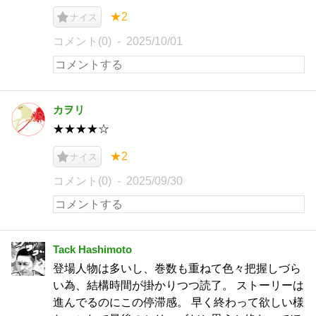
★2
ナイス
コメント(0)
2025/10/01
カヲリ
★★★★☆
★2
ナイス
コメント(0)
2025/09/30
Tack Hashimoto
登場人物は多いし、巻数も重ねて色々把握しづら
い為、結構時間が掛かりつつ読了。 ストーリーは
進んでるのにこの停滞感。 早く終わって欲しい様