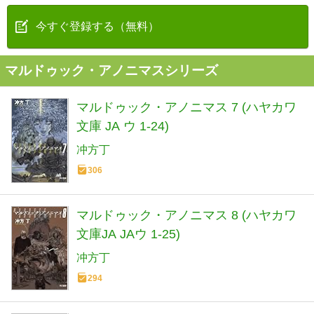
今すぐ登録する（無料）
マルドゥック・アノニマスシリーズ
マルドゥック・アノニマス 7 (ハヤカワ
文庫 JA ウ 1-24)
冲方丁
306
マルドゥック・アノニマス 8 (ハヤカワ
文庫JA JAウ 1-25)
冲方丁
294