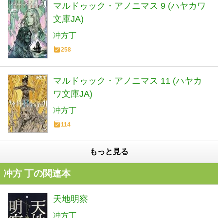
マルドゥック・アノニマス 9 (ハヤカワ
文庫JA)
冲方丁
258
マルドゥック・アノニマス 11 (ハヤカ
ワ文庫JA)
冲方丁
114
もっと見る
冲方 丁の関連本
天地明察
冲方丁