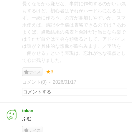
長くなるから嫌だな。事前に作句するのがいい気
もするけど、初心者はそれがハードルになるは
ず。一緒に作ろう、の方が参加しやすいか。スマ
ホ使えば、清記や予選は省略できるのでは？あわ
よくば、点数結果の発表と合評だけ当日なら楽で
は？ただ自分は司会を頑張るとして、アドバイス
は誰が？具体的な想像が膨らみます。／季語を
「働かせる」という表現は、忘れがちな視点とし
て心に残りました。
★3
ナイス
コメント(0)
2026/01/17
takao
ふむ
ナイス