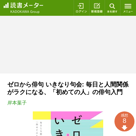
ログイン
新規登録
本を探
ゼロから俳句 いきなり句会: 毎日と人間関係
がラクになる、「初めての人」の俳句入門
岸本葉子
感想
8