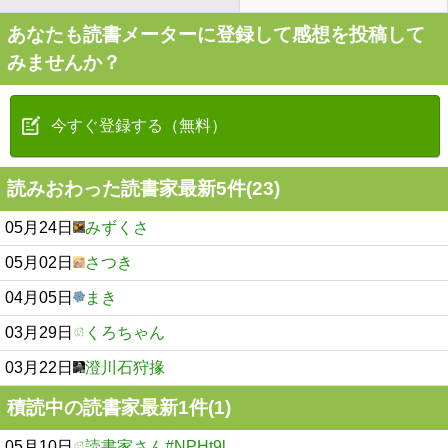
あなたも読書メーターに登録して感想を投稿して
みませんか？
今すぐ登録する（無料）
読みおわった読書家最新5件(23)
05月24日
みずくさ
05月02日
さつき
04月05日
まき
03月29日
くろちゃん
03月22日
澄川石狩掾
積読中の読書家最新1件(1)
05月10日
読書家さん#NPHt9l