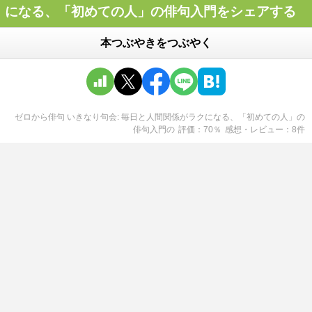
になる、「初めての人」の俳句入門をシェアする
本つぶやきをつぶやく
ゼロから俳句 いきなり句会: 毎日と人間関係がラクになる、「初めての人」の
俳句入門
の
評価
70
％
感想・レビュー
8
件