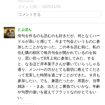
コメント(0)
2025/11/20
とよぽん
俳句を作るのも読むのも好きだが、何となくハー
ドルが高いと感じて、今まで句会というものに参
加したことがなかった。この本を読む前に、私の
住む隣の校区で毎月句会が開かれているのを知
り、思い切って8月上旬に参加してみた。する
と、なるほど岸本葉子さんが書いていらっしゃる
通り、メンバーの方がとても親切に教えてくださ
って充実した時間を過ごすことができた。９月も
参加したい。でも、兼題だったか、席題か、当季
雑詠・・・まあ、出たとこ勝負でいいかな。年齢
や句歴の違いを超えてフラットなのがとてもい
い。