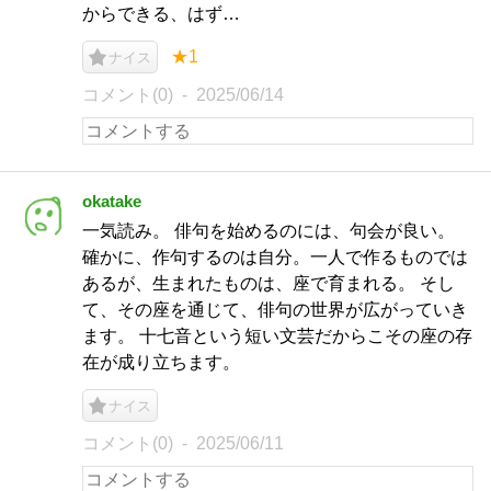
からできる、はず…
★1
ナイス
コメント(0)
2025/06/14
okatake
一気読み。 俳句を始めるのには、句会が良い。
確かに、作句するのは自分。一人で作るものでは
あるが、生まれたものは、座で育まれる。 そし
て、その座を通じて、俳句の世界が広がっていき
ます。 十七音という短い文芸だからこその座の存
在が成り立ちます。
ナイス
コメント(0)
2025/06/11