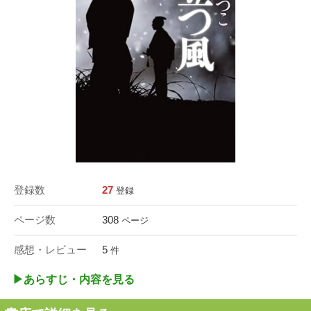
登録数
27
登録
ページ数
308
ページ
感想・レビュー
5
件
▶︎あらすじ・内容を見る