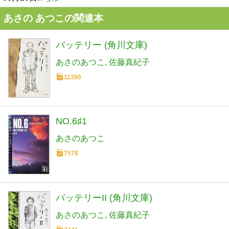
あさの あつこの関連本
バッテリー (角川文庫)
あさのあつこ
佐藤真紀子
11390
NO.6♯1
あさのあつこ
7578
バッテリーII (角川文庫)
あさのあつこ
佐藤真紀子