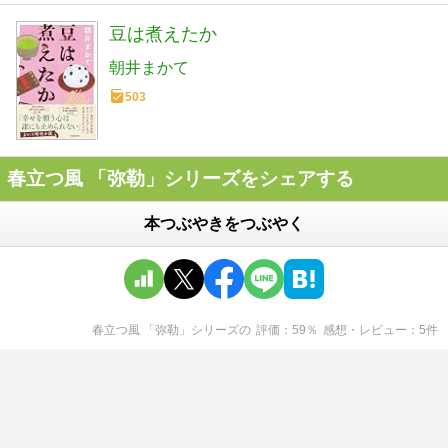
豆は煮えたか
朝井まかて
503
春立つ風 「弥勒」シリーズをシェアする
本つぶやきをつぶやく
春立つ風 「弥勒」シリーズ
の
評価
59
％
感想・レビュー
5
件