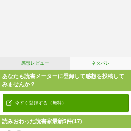
感想レビュー
ネタバレ
あなたも読書メーターに登録して感想を投稿して
みませんか？
今すぐ登録する（無料）
読みおわった読書家最新5件(17)