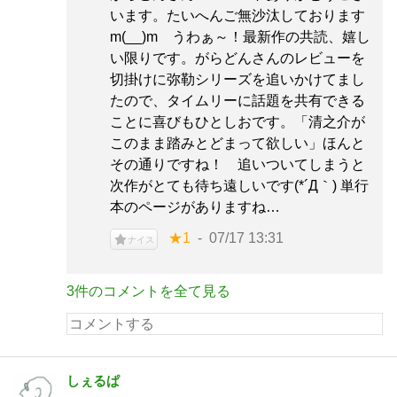
います。たいへんご無沙汰しております
m(__)m うわぁ～！最新作の共読、嬉し
い限りです。がらどんさんのレビューを
切掛けに弥勒シリーズを追いかけてまし
たので、タイムリーに話題を共有できる
ことに喜びもひとしおです。「清之介が
このまま踏みとどまって欲しい」ほんと
その通りですね！ 追いついてしまうと
次作がとても待ち遠しいです(*´Д｀) 単行
本のページがありますね…
★1
07/17 13:31
ナイス
3件のコメントを全て見る
しぇるぱ