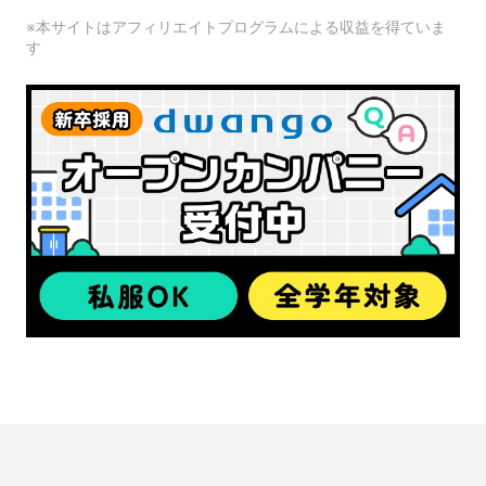
※本サイトはアフィリエイトプログラムによる収益を得ていま
す