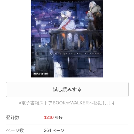
試し読みする
※電子書籍ストアBOOK☆WALKERへ移動します
登録数
1210
登録
ページ数
264
ページ