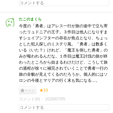
たこのまくら
今度の「勇者」はアレス一行が旅の途中で立ち寄
ったリュドニアの王子。３作目は他人になりすま
すシェイプシフターの存在が焦点となり、ちょっ
とした犯人探しのミステリ風。「勇者」は数多く
いる（いた？）けれど、「魔王を倒した勇者」の
みが報われるんだな。１作目は魔王討伐の旅が終
わったところから始まるわけだけど、こうして旅
の過程が徐々に補完されていくことで勇者一行の
旅の全貌が見えてくるのだろうか。個人的にはソ
ロンの今後とマリアの行く末も気になる…。
★10
ナイス
コメント(0)
2026/07/05