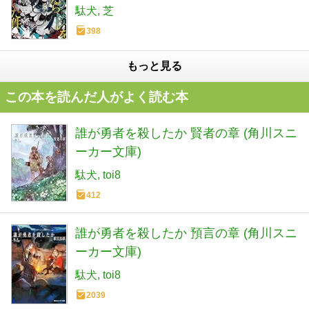
駄犬
芝
398
もっと見る
この本を読んだ人がよく読む本
誰が勇者を殺したか 賢者の章 (角川スニ
ーカー文庫)
駄犬
toi8
412
誰が勇者を殺したか 預言の章 (角川スニ
ーカー文庫)
駄犬
toi8
2039