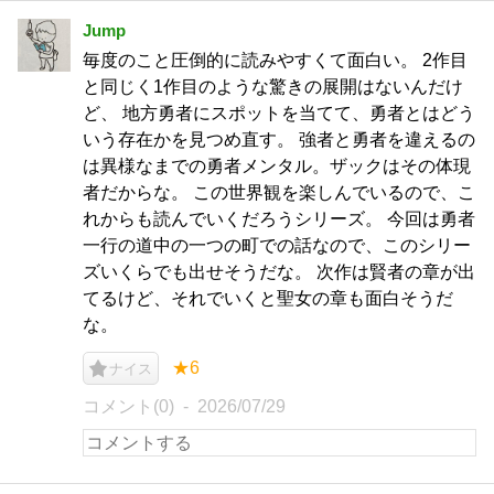
Jump
毎度のこと圧倒的に読みやすくて面白い。 2作目
と同じく1作目のような驚きの展開はないんだけ
ど、 地方勇者にスポットを当てて、勇者とはどう
いう存在かを見つめ直す。 強者と勇者を違えるの
は異様なまでの勇者メンタル。ザックはその体現
者だからな。 この世界観を楽しんでいるので、こ
れからも読んでいくだろうシリーズ。 今回は勇者
一行の道中の一つの町での話なので、このシリー
ズいくらでも出せそうだな。 次作は賢者の章が出
てるけど、それでいくと聖女の章も面白そうだ
な。
★6
ナイス
コメント(0)
2026/07/29