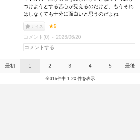
つけようとする苦心が見えるのだけど、もうそれ
はしなくても十分に面白いと思うのだよね
★9
ナイス
コメント(0)
2026/06/20
最初
1
2
3
4
5
最後
全315件中 1-20 件を表示