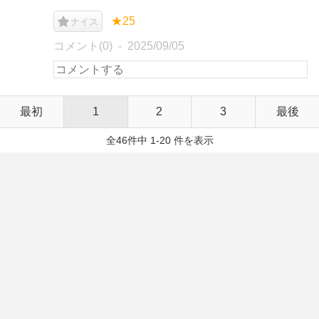
★25
ナイス
コメント(0)
2025/09/05
最初
1
2
3
最後
全46件中 1-20 件を表示