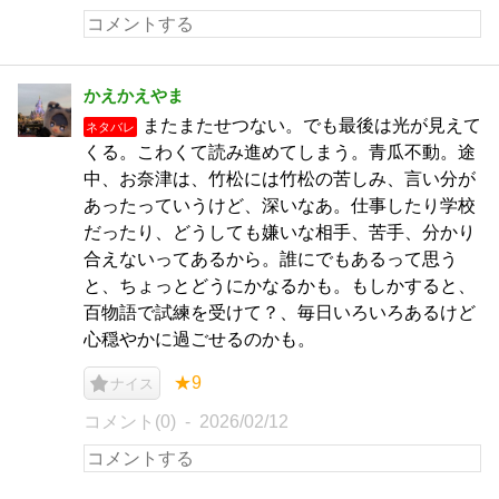
かえかえやま
またまたせつない。でも最後は光が見えて
ネタバレ
くる。こわくて読み進めてしまう。青瓜不動。途
中、お奈津は、竹松には竹松の苦しみ、言い分が
あったっていうけど、深いなあ。仕事したり学校
だったり、どうしても嫌いな相手、苦手、分かり
合えないってあるから。誰にでもあるって思う
と、ちょっとどうにかなるかも。もしかすると、
百物語で試練を受けて？、毎日いろいろあるけど
心穏やかに過ごせるのかも。
★9
ナイス
コメント(0)
2026/02/12