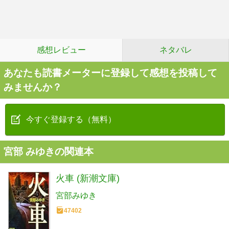
感想レビュー
ネタバレ
あなたも読書メーターに登録して感想を投稿して
みませんか？
今すぐ登録する（無料）
宮部 みゆきの関連本
火車 (新潮文庫)
宮部みゆき
47402