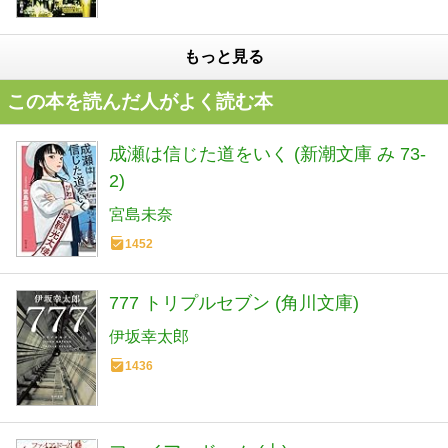
もっと見る
この本を読んだ人がよく読む本
成瀬は信じた道をいく (新潮文庫 み 73-
2)
宮島未奈
1452
777 トリプルセブン (角川文庫)
伊坂幸太郎
1436