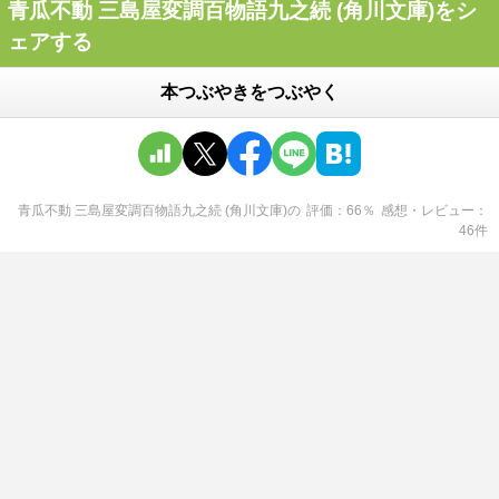
青瓜不動 三島屋変調百物語九之続 (角川文庫)をシ
ェアする
本つぶやきをつぶやく
青瓜不動 三島屋変調百物語九之続 (角川文庫)
の
評価
66
％
感想・レビュー
46
件