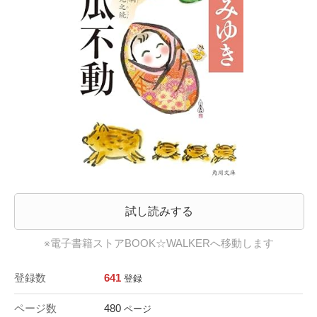
試し読みする
※電子書籍ストアBOOK☆WALKERへ移動します
登録数
641
登録
ページ数
480
ページ