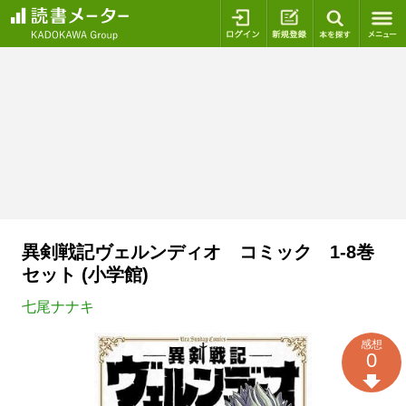
ログイン
新規登録
本を探
異剣戦記ヴェルンディオ コミック 1-8巻
セット (小学館)
七尾ナナキ
感想
0