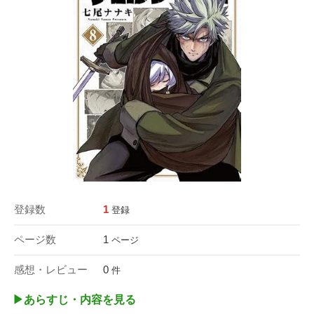
登録数
1
登録
ページ数
1
ページ
感想・レビュー
0
件
▶︎あらすじ・内容を見る