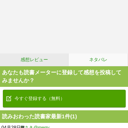
感想レビュー
ネタバレ
あなたも読書メーターに登録して感想を投稿して
みませんか？
今すぐ登録する（無料）
読みおわった読書家最新1件(1)
04月28日
さき@merry