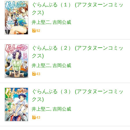
ぐらんぶる（１） (アフタヌーンコミッ
クス)
井上堅二
吉岡公威
92
ぐらんぶる（２） (アフタヌーンコミッ
クス)
井上堅二
吉岡公威
43
ぐらんぶる（３） (アフタヌーンコミッ
クス)
井上堅二
吉岡公威
43