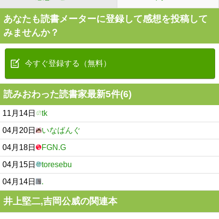
あなたも読書メーターに登録して感想を投稿して
みませんか？
今すぐ登録する（無料）
読みおわった読書家最新5件(6)
11月14日
tk
04月20日
いなばんぐ
04月18日
FGN.G
04月15日
toresebu
04月14日
.
井上堅二,吉岡公威の関連本