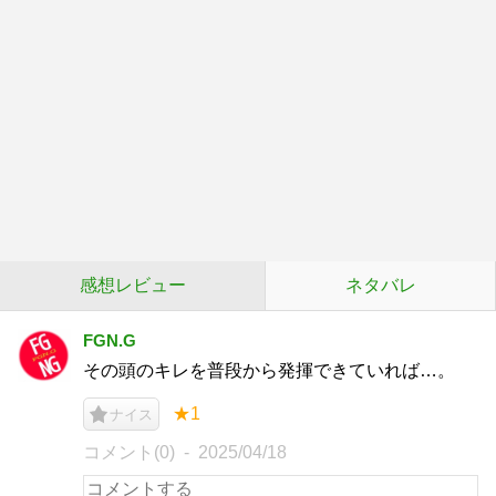
感想レビュー
ネタバレ
FGN.G
その頭のキレを普段から発揮できていれば…。
★1
ナイス
コメント(0)
2025/04/18