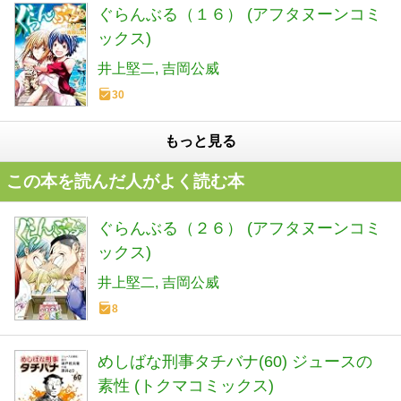
ぐらんぶる（１６） (アフタヌーンコミ
ックス)
井上堅二
吉岡公威
30
もっと見る
この本を読んだ人がよく読む本
ぐらんぶる（２６） (アフタヌーンコミ
ックス)
井上堅二
吉岡公威
8
めしばな刑事タチバナ(60) ジュースの
素性 (トクマコミックス)