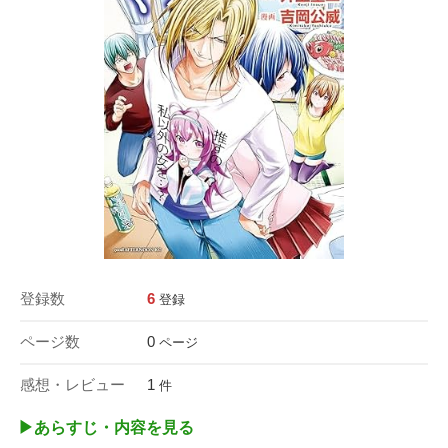
登録数
6
登録
ページ数
0
ページ
感想・レビュー
1
件
▶︎あらすじ・内容を見る