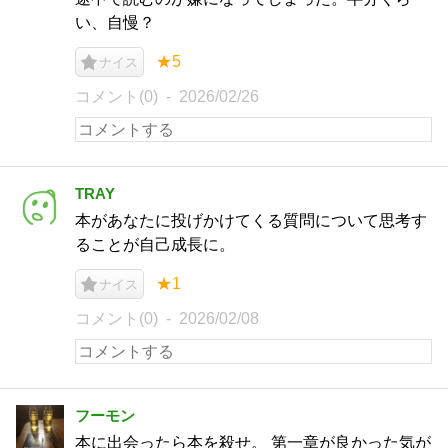
い、自慢？
★5
ナイス
コメント(0)
2026/02/26
TRAY
本があなたに投げかけてくる質問について思考す
ることが自己成長に。
★1
ナイス
コメント(0)
2026/02/08
フーモン
本に出会ったら本を殺せ。 第一章が良かった気が