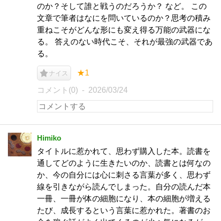
のか？そして誰と戦うのだろうか？ など。 この
文章で筆者はなにを問いているのか？思考の積み
重ねこそがどんな形にも変え得る万能の武器にな
る。 答えのない時代こそ、それが最強の武器であ
る。
★1
ナイス
コメント(0)
2026/03/24
Himiko
タイトルに惹かれて、思わず購入した本。読書を
通してどのように生きたいのか、読書とは何なの
か、今の自分には心に刺さる言葉が多く、思わず
線を引きながら読んでしまった。自分の読んだ本
一冊、一冊が体の細胞になり、本の細胞が増える
たび、成長するという言葉に惹かれた。著書のお