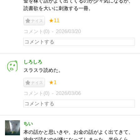
金を稼ぐ話がよく出てくるのが少々気になるが、
読書欲を大いに刺激する一冊。
★11
ナイス
コメント(0)
2026/03/20
しろしろ
スラスラ読めた。
★1
ナイス
コメント(0)
2026/03/06
ちい
本の話かと思いきや、お金の話がよく出てきて、
途中で読むのが嫌になってしまった。半分くら