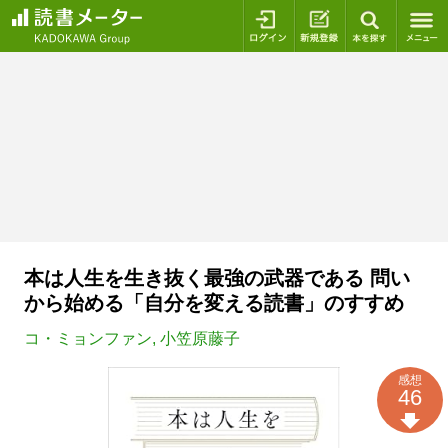
ログイン
新規登録
本を探
本は人生を生き抜く最強の武器である 問い
から始める「自分を変える読書」のすすめ
コ・ミョンファン
,
小笠原藤子
感想
46