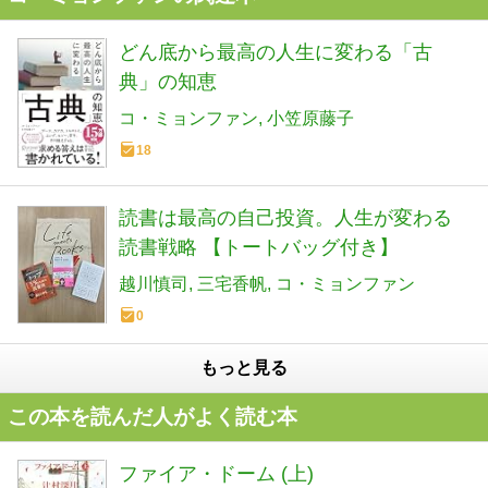
どん底から最高の人生に変わる「古
典」の知恵
コ・ミョンファン
小笠原藤子
18
読書は最高の自己投資。人生が変わる
読書戦略 【トートバッグ付き】
越川慎司
三宅香帆
コ・ミョンファン
0
もっと見る
この本を読んだ人がよく読む本
ファイア・ドーム (上)