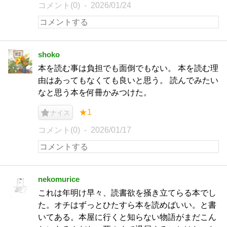
コメント(0)
2026/01/24
shoko
本を読む事は負担でも面倒でもない。 本を読む理
由はあってもなくても良いと思う。 読んでみたい
なと思う本を何冊かみつけた。
★1
ナイス
コメント(0)
2026/01/17
nekomurice
これは年明け早々、読書欲を掻き立てらる本でし
た。オチはずっとひたすら本を読めばいい。と書
いてある。本屋に行くと知らない物語がまだこん