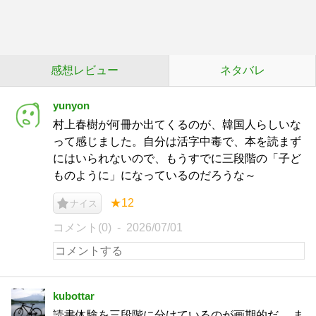
感想レビュー
ネタバレ
yunyon
村上春樹が何冊か出てくるのが、韓国人らしいな
って感じました。自分は活字中毒で、本を読まず
にはいられないので、もうすでに三段階の「子ど
ものように」になっているのだろうな～
★12
ナイス
コメント(0)
2026/07/01
kubottar
読書体験を三段階に分けているのが画期的だ。 ま