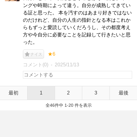
ングや時期によって違う。自分が成熟してきてい
る証と思った。 本を汚すのはあまり好きではない
のだけれど、自分の人生の指針となる本はこれか
らもずっと愛読していくだろうし、その都度考え
方や今自分に必要なことを記録して行きたいと思
った。
★6
ナイス
コメント(0)
2025/11/13
最初
1
2
3
最後
全46件中 1-20 件を表示