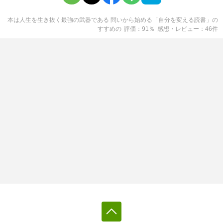
本は人生を生き抜く最強の武器である 問いから始める「自分を変える読書」の
すすめ
の
評価
91
％
感想・レビュー
46
件