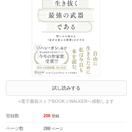
試し読みする
※電子書籍ストアBOOK☆WALKERへ移動します
登録数
208
登録
ページ数
288
ページ