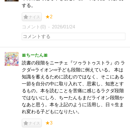
する。
★2
ナイス
コメント(0)
2026/01/24
🎀ちーたん🎀
読書の段階をニーチェ『ツゥラトゥストラ』の ラ
クダ⇨ライオン⇨子ども段階に例えている。 本は
知識を蓄えるために読むのではなく、そこにある
一節を自分の中に取り入れて、思索し、知恵とす
るもの。本を読むことを苦痛に感じるラクダ段階
ではないにしろ、ちーたんもまだライオン段階か
なあと思う。本を上記のように活用し、日々生ま
れ変わる子どもになりたい。
★3
ナイス