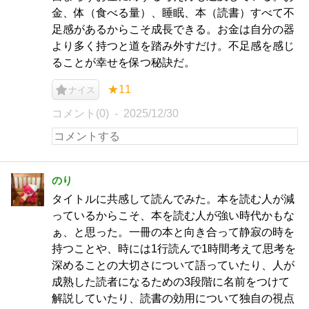
金、体（食べる量）、睡眠、本（読書）すべて不
足感があるからこそ成長できる。お金は自分の器
より多く持つと道を踏み外すだけ。不足感を感じ
ることが幸せを保つ秘訣だ。
★11
ナイス
コメント(0)
2025/12/30
のり
タイトルに共感して読んでみた。本を読む人が減
っているからこそ、本を読む人が強い時代かもな
ぁ、と思った。一冊の本と向き合って静寂の時を
持つことや、時には1行読んで1時間考えて思考を
深めることの大切さについて語っていたり、人が
成熟した読者になるための3段階に名前をつけて
解説していたり、読書の効用について独自の視点