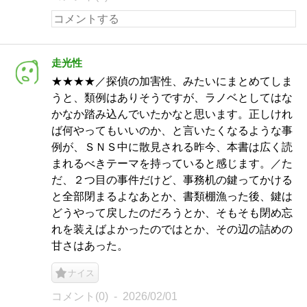
走光性
★★★★／探偵の加害性、みたいにまとめてしま
うと、類例はありそうですが、ラノベとしてはな
かなか踏み込んでいたかなと思います。正しけれ
ば何やってもいいのか、と言いたくなるような事
例が、ＳＮＳ中に散見される昨今、本書は広く読
まれるべきテーマを持っていると感じます。／た
だ、２つ目の事件だけど、事務机の鍵ってかける
と全部閉まるよなあとか、書類棚漁った後、鍵は
どうやって戻したのだろうとか、そもそも閉め忘
れを装えばよかったのではとか、その辺の詰めの
甘さはあった。
ナイス
コメント(0)
2026/02/01