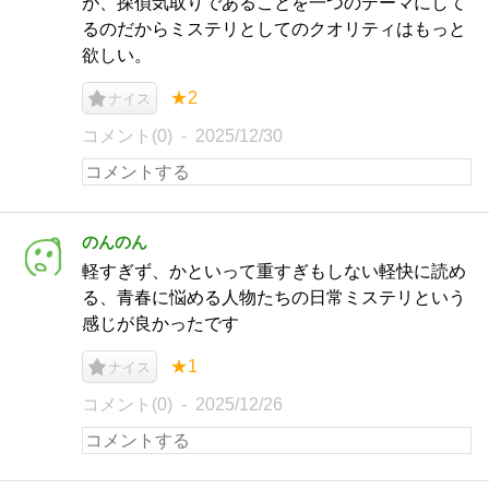
が、探偵気取りであることを一つのテーマにして
るのだからミステリとしてのクオリティはもっと
欲しい。
★2
ナイス
コメント(0)
2025/12/30
のんのん
軽すぎず、かといって重すぎもしない軽快に読め
る、青春に悩める人物たちの日常ミステリという
感じが良かったです
★1
ナイス
コメント(0)
2025/12/26