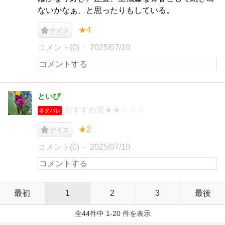
ないかなぁ、と思ったりもしている。
★4
ナイス
コメント(0)
2025/07/10
といぴ
おすすめ度★★☆☆☆
ネタバレ
★2
ナイス
コメント(0)
2025/07/10
最初
1
2
3
最後
全44件中 1-20 件を表示