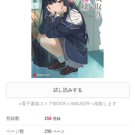
試し読みする
※電子書籍ストアBOOK☆WALKERへ移動します
登録数
156
登録
ページ数
296
ページ