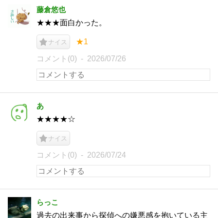
藤倉悠也
★★★面白かった。
★1
ナイス
コメント(0)
2026/07/26
あ
★★★★☆
ナイス
コメント(0)
2026/07/24
らっこ
過去の出来事から探偵への嫌悪感を抱いている主