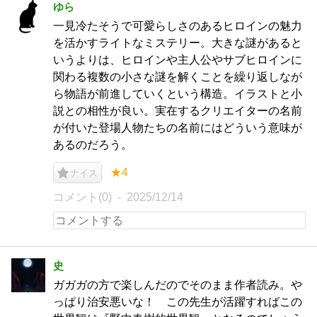
ゆら
一見冷たそうで可愛らしさのあるヒロインの魅力
を活かすライトなミステリー。大きな謎があると
いうよりは、ヒロインや主人公やサブヒロインに
関わる複数の小さな謎を解くことを繰り返しなが
ら物語が前進していくという構造。イラストと小
説との相性が良い。実在するクリエイターの名前
が付いた登場人物たちの名前にはどういう意味が
あるのだろう。
★4
ナイス
コメント(0)
2025/12/14
史
ガガガの方で楽しんだのでそのまま作者読み。や
っぱり治安悪いな！ この先生が活躍すればこの