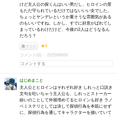
けど主人公の探くんはいい男だし、ヒロインの景
もただ守られているだけではないいい女でした。
ちょっとヤンデレというか重そうな雰囲気がある
のもいいですね。しかし、すでに好意がばれてし
まっているわけだけど、今後の2人はどうなるん
だろう？
★4
ナイス
コメント(0)
2025/08/09
はじめまこと
主人公とヒロインはそれぞれ好き しれっと口説き
文句を吐いちゃう主人公も、しれっとストーカー
紛いのことして外堀埋めてるヒロインも好き ラノ
ベミステリとしては決して探偵行為を本筋にせず
に、探偵行為を通してキャラクターを描いていて