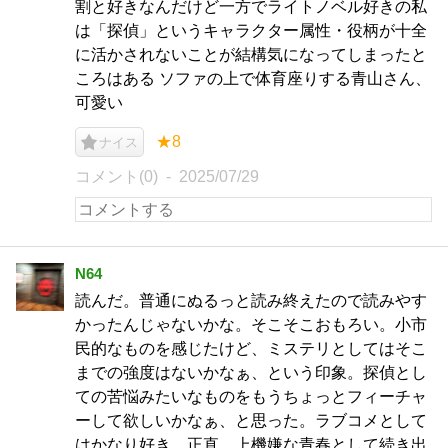
割と好きなんだけど一方でライトノベル好きの私
は「探偵」というキャラクター属性・役柄が十全
に活かされないことが結構気になってしまったと
ころはある ソファの上で体育座りする青山さん、
可愛い
★8
ナイス
コメント(0)
2025/07/29
N64
読んだ。普通にぬるっと読み終えたので読みやす
かったんじゃないかな。そこそこおもろい。小市
民的なものを感じたけど、ミステリとしてはそこ
までの強度はないかなぁ、という印象。探偵とし
ての苦悩みたいなものをもうちょっとフィーチャ
ーして欲しいかなぁ、と思った。ラブコメとして
はかなり好き。正直、上機嫌な青春として続き出