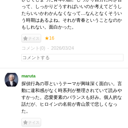
って、しっかりどうすればいいのか考えてどうし
たらいいかわかんなくなって…なんとなくそうい
う時期はあるよね。それが青春ということなのか
もしれない。面白かった。
★16
ナイス
コメント(0)
2026/03/24
maruta
探偵行為の罪というテーマが興味深く面白い。言
動に違和感がなく時系列が整理されていて読みや
すかった。恋愛要素のバランスも好み。個人的な
話だが、ヒロインの名前が青山景で悲しくなっ
た。
ナイス