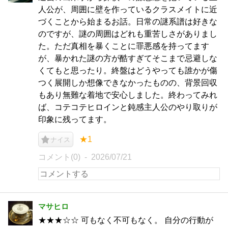
人公が、周囲に壁を作っているクラスメイトに近
づくことから始まるお話。日常の謎系譜は好きな
のですが、謎の周囲はどれも重苦しさがありまし
た。ただ真相を暴くことに罪悪感を持ってます
が、暴かれた謎の方が酷すぎてそこまで忌避しな
くてもと思ったり。終盤はどうやっても誰かが傷
つく展開しか想像できなかったものの、背景回収
もあり無難な着地で安心しました。終わってみれ
ば、コテコテヒロインと鈍感主人公のやり取りが
印象に残ってます。
★1
ナイス
コメント(0)
2026/07/21
マサヒロ
★★★☆☆ 可もなく不可もなく。 自分の行動が