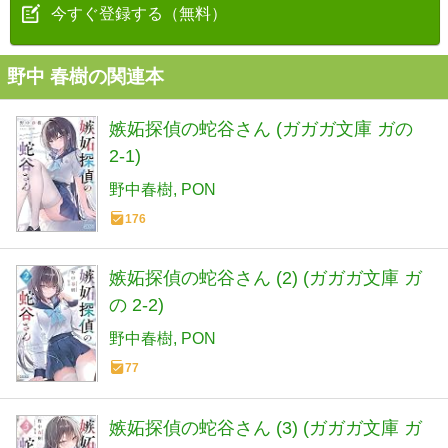
今すぐ登録する（無料）
野中 春樹の関連本
嫉妬探偵の蛇谷さん (ガガガ文庫 ガの
2-1)
野中春樹
PON
176
嫉妬探偵の蛇谷さん (2) (ガガガ文庫 ガ
の 2-2)
野中春樹
PON
77
嫉妬探偵の蛇谷さん (3) (ガガガ文庫 ガ