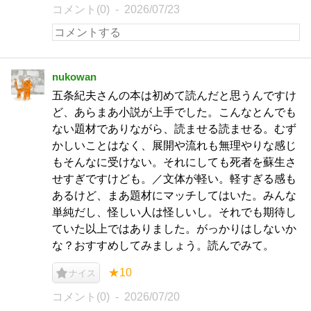
コメント(0)
2026/07/23
nukowan
五条紀夫さんの本は初めて読んだと思うんですけ
ど、あらまあ小説が上手でした。こんなとんでも
ない題材でありながら、読ませる読ませる。むず
かしいことはなく、展開や流れも無理やりな感じ
もそんなに受けない。それにしても死者を蘇生さ
せすぎですけども。／文体が軽い。軽すぎる感も
あるけど、まあ題材にマッチしてはいた。みんな
単純だし、怪しい人は怪しいし。それでも期待し
ていた以上ではありました。がっかりはしないか
な？おすすめしてみましょう。読んでみて。
★10
ナイス
コメント(0)
2026/07/20