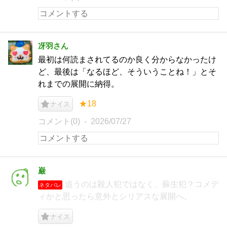
冴羽さん
最初は何読まされてるのか良く分からなかったけ
ど、最後は「なるほど、そういうことね！」とそ
れまでの展開に納得。
★18
ナイス
コメント(0)
2026/07/27
巌
追うのは殺人犯ではなく、蘇生犯？コメデ
ネタバレ
ィかと思ったら意外とシリアスな展開へ。
ナイス