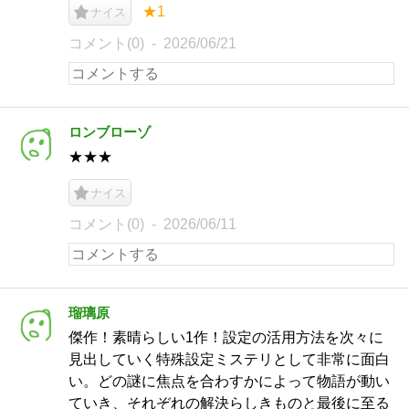
★1
ナイス
コメント(0)
2026/06/21
ロンブローゾ
★★★
ナイス
コメント(0)
2026/06/11
瑠璃原
傑作！素晴らしい1作！設定の活用方法を次々に
見出していく特殊設定ミステリとして非常に面白
い。どの謎に焦点を合わすかによって物語が動い
ていき、それぞれの解決らしきものと最後に至る