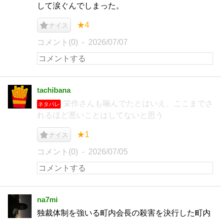
して涙ぐんでしまった。
★4
ナイス
コメント(0)
2026/07/07
tachibana
栄作さんも噛んでたとはいえ、ここまでさ
ネタバレ
れるほど悪いことはしてないと思う
★1
ナイス
コメント(0)
2026/07/05
na7mi
独裁体制を強いる町内会長の殺害を決行した町内