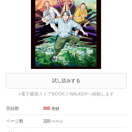
試し読みする
※電子書籍ストアBOOK☆WALKERへ移動します
登録数
805
登録
ページ数
320
ページ