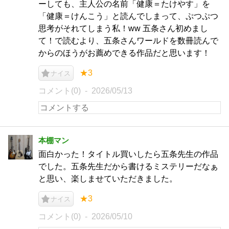
ーしても、主人公の名前「健康＝たけやす」を
「健康＝けんこう」と読んでしまって、ぷつぷつ
思考がそれてしまう私！ww 五条さん初めまし
て！で読むより、五条さんワールドを数冊読んで
からのほうがお薦めできる作品だと思います！
★3
ナイス
コメント(0)
2026/05/13
本棚マン
面白かった！タイトル買いしたら五条先生の作品
でした。五条先生だから書けるミステリーだなぁ
と思い、楽しませていただきました。
★3
ナイス
コメント(0)
2026/05/10