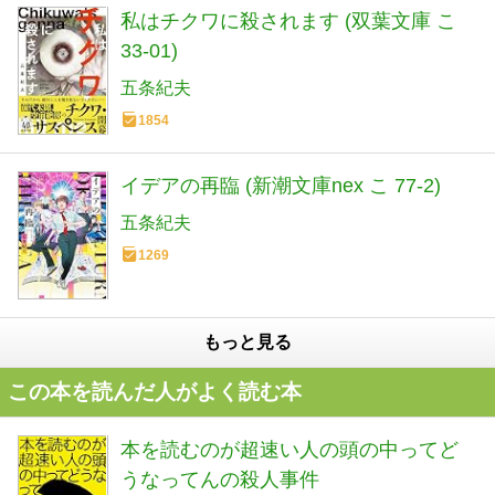
私はチクワに殺されます (双葉文庫 こ
33-01)
五条紀夫
1854
イデアの再臨 (新潮文庫nex こ 77-2)
五条紀夫
1269
もっと見る
この本を読んだ人がよく読む本
本を読むのが超速い人の頭の中ってど
うなってんの殺人事件