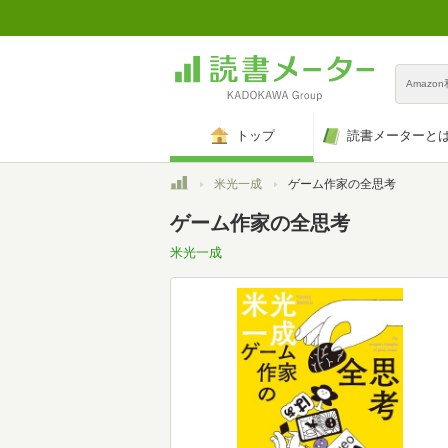
Amazo
トップ
読書メーターと
トップ
米光一成
ゲーム作家の全思考
ゲーム作家の全思考
米光一成