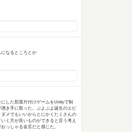
ムになるところとか
した部屋片付けゲームをUnityで制
が湧き手に取った。ぷよぷよ誕生のエピ
、ダメでもいいからとにかくたくさんの
ていく方が良いものができると言う考え
がおっしゃる金言だと感じた。