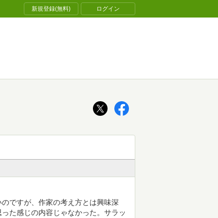
新規登録(無料)
ログイン
いのですが、作家の考え方とは興味深
思った感じの内容じゃなかった。サラッ