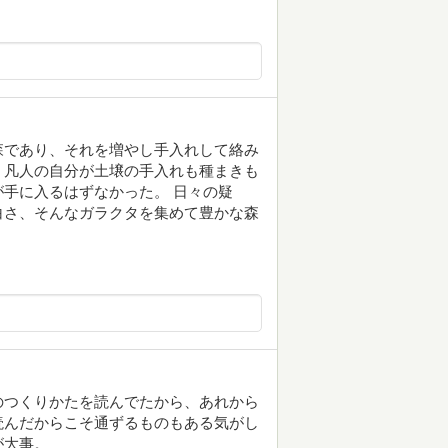
森であり、それを増やし手入れして絡み
。凡人の自分が土壌の手入れも種まきも
手に入るはずなかった。 日々の疑
白さ、そんなガラクタを集めて豊かな森
のつくりかたを読んでたから、あれから
読んだからこそ通ずるものもある気がし
が大事。