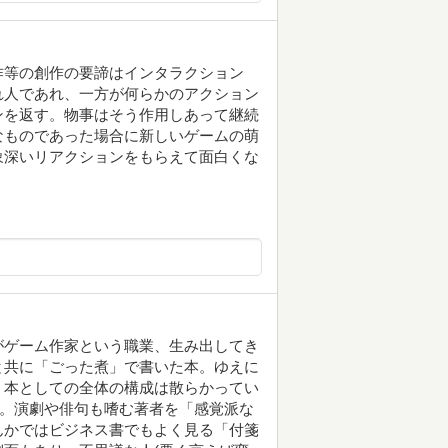
作等の創作の要諦はインタラクション
れ人であれ、一方が何らかのアクション
ンを返す。物事はそう作用しあって継続
なものであった場合に新しいゲームの萌
象深いリアクションをもらえて面白くな
がゲーム作家という職業、生み出してき
と共に「ごった煮」で書いた本。ゆえに
、本としての全体の構成は散らかってい
)。演劇や俳句も嗜む著者を「感覚派な
んかではビジネス書でもよく見る「付箋