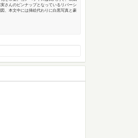
祐実さんのピンナップとなっているリバーシ
関図、本文中には挿絵代わりに白黒写真と豪