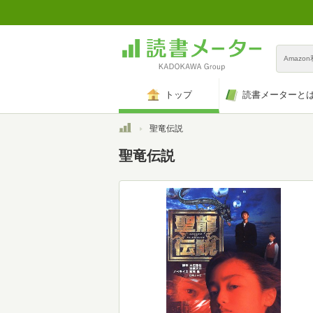
Amazo
トップ
読書メーターと
トップ
聖竜伝説
聖竜伝説