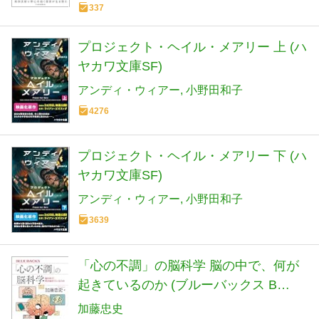
337
プロジェクト・ヘイル・メアリー 上 (ハ
ヤカワ文庫SF)
アンディ・ウィアー
小野田和子
4276
プロジェクト・ヘイル・メアリー 下 (ハ
ヤカワ文庫SF)
アンディ・ウィアー
小野田和子
3639
「心の不調」の脳科学 脳の中で、何が
起きているのか (ブルーバックス B
2317)
加藤忠史