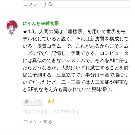
にゃんち＠雑食系
★4.3。人間の脳は「座標系」を用いて世界をモ
デル化していると説く。それは新皮質を構成して
いる「皮質コラム」で、これがあるからこそスム
ーズに学び、記憶し、予測できる。コンピュータ
には真似のできないシステムで、それをAIに任せ
たらどうなるか、人類はいずれ滅亡することを前
提に予測する。三章立てで、半分は一章で脳につ
いてだったけど、二・三章では人工知能や宇宙な
どSF的な考え方も書かれていて興味深い。
★4
ナイス
コメント(0)
2025/11/25