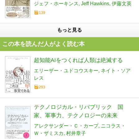
ジェフ・ホーキンス
Jeff Hawkins
伊藤文英
139
もっと見る
この本を読んだ人がよく読む本
超知能AIをつくれば人類は絶滅する
エリーザー・ユドコウスキー
ネイト・ソア
レス
293
テクノロジカル・リパブリック 国
家、軍事力、テクノロジーの未来
アレクサンダー・Ｃ・カープ
ニコラス・
Ｗ・ザミスカ
村井章子