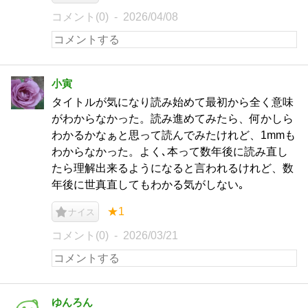
コメント(0)
2026/04/08
小寅
タイトルが気になり読み始めて最初から全く意味
がわからなかった。読み進めてみたら、何かしら
わかるかなぁと思って読んでみたけれど、1mmも
わからなかった。よく､本って数年後に読み直し
たら理解出来るようになると言われるけれど、数
年後に世真直してもわかる気がしない｡
★1
ナイス
コメント(0)
2026/03/21
ゆんろん