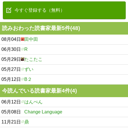
今すぐ登録する（無料）
読みおわった読書家最新5件(48)
08月04日
田中田
06月30日
R
05月29日
たこたこ
05月27日
ずい
05月12日
B２
今読んでいる読書家最新4件(4)
06月12日
はんぺん
05月08日
Change Language
11月21日
鼎