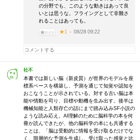
の分野でも、このような動きはあって良
いとは思うな。フライングとして非難さ
れることはあっても。
★1
08/28 09:22
ナイス
社不
本書では新しい脳（新皮質）が世界のモデルを座
標系ベースを構築し、予測を通じて知覚や認知を
おこなうことが示されている。対する古い脳は本
能や情動を司り、目標や動機を生み出す。後半は
機械知能と人類存亡の話にまで踏み込みSF小説の
ような読み応え。AI理解のために脳科学の本を何
冊か読んできたが、他の脳科学の本にも共通する
ことは、「脳は受動的に情報を受け取るだけでな
く、階層的な予測を生成し、受け取った感覚と比