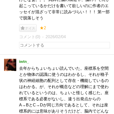
起こっているかだけを書いて欲しいのに作者のエ
ッセイが混ざって非常に読みづらい！！！ 第一部
で脱落しそう
★2
ナイス
コメント(0)
2026/02/04
iwtn_
去年からちょいちょい読んでいた。座標系を空間
とか物体の認識に使うのはわかるし、それが格子
状の神経細胞の配列として存在・機能しているの
はわかる。が、それが概念などの理解にまで使わ
れているというのは、ちょいと怪しく感じた。座
標系である必要がないし、違う出発点からの
A→BとC→Dが同じ方向であるとして、それは座
標系的には意味がありそうだけど、脳内でどんな