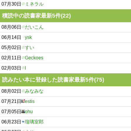
07月30日
ミネラル
積読中の読書家最新5件(22)
08月06日
だいこん
06月14日
ysk
05月02日
すい
02月11日
Geckoes
02月03日
I
読みたい本に登録した読書家最新5件(75)
08月02日
みなみな
07月21日
estis
07月05日
ohu
06月23日
瑠璃室郎