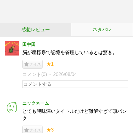
感想レビュー
ネタバレ
田中田
脳が座標系で記憶を管理しているとは驚き。
★1
ナイス
コメント(0)
2026/08/04
ニックネーム
とても興味深いタイトルだけど難解すぎて頭パン
ク
★3
ナイス