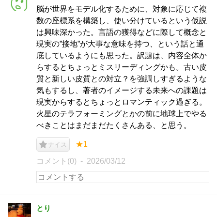
脳が世界をモデル化するために、対象に応じて複
数の座標系を構築し、使い分けているという仮説
は興味深かった。言語の獲得などに際して概念と
現実の”接地”が大事な意味を持つ、という話と通
底しているようにも思った。訳題は、内容全体か
らするとちょっとミスリーディングかも。古い皮
質と新しい皮質との対立？を強調しすぎるような
気もするし、著者のイメージする未来への課題は
現実からするとちょっとロマンティック過ぎる。
火星のテラフォーミングとかの前に地球上でやる
べきことはまだまだたくさんある、と思う。
★1
ナイス
コメント(0)
2026/03/12
とり