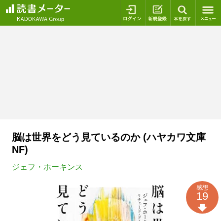
ログイン
新規登録
本を探
脳は世界をどう見ているのか (ハヤカワ文庫
NF)
ジェフ・ホーキンス
感想
19