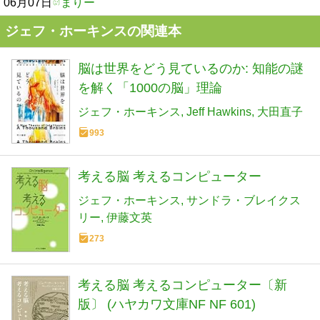
06月07日
まりー
ジェフ・ホーキンスの関連本
脳は世界をどう見ているのか: 知能の謎
を解く「1000の脳」理論
ジェフ・ホーキンス
Jeff Hawkins
大田直子
993
考える脳 考えるコンピューター
ジェフ・ホーキンス
サンドラ・ブレイクス
リー
伊藤文英
273
考える脳 考えるコンピューター〔新
版〕 (ハヤカワ文庫NF NF 601)