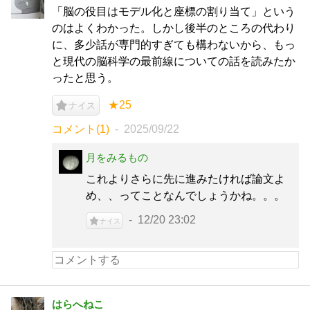
「脳の役目はモデル化と座標の割り当て」という
のはよくわかった。しかし後半のところの代わり
に、多少話が専門的すぎても構わないから、もっ
と現代の脳科学の最前線についての話を読みたか
ったと思う。
★25
ナイス
コメント(1)
2025/09/22
月をみるもの
これよりさらに先に進みたければ論文よ
め、、ってことなんでしょうかね。。。
12/20 23:02
ナイス
はらへねこ