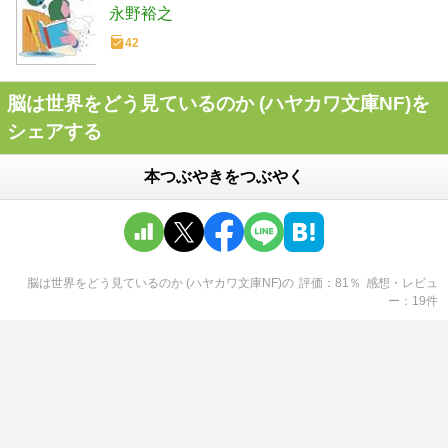
永野裕之
42
脳は世界をどう見ているのか (ハヤカワ文庫NF)を
シェアする
本つぶやきをつぶやく
脳は世界をどう見ているのか (ハヤカワ文庫NF)
の
評価
81
％
感想・レビュ
ー
19
件