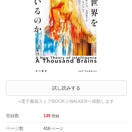
試し読みする
※電子書籍ストアBOOK☆WALKERへ移動します
登録数
149
登録
ページ数
416
ページ