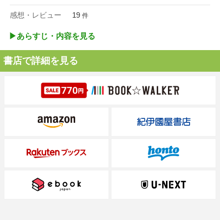
感想・レビュー
19
件
▶︎あらすじ・内容を見る
書店で詳細を見る