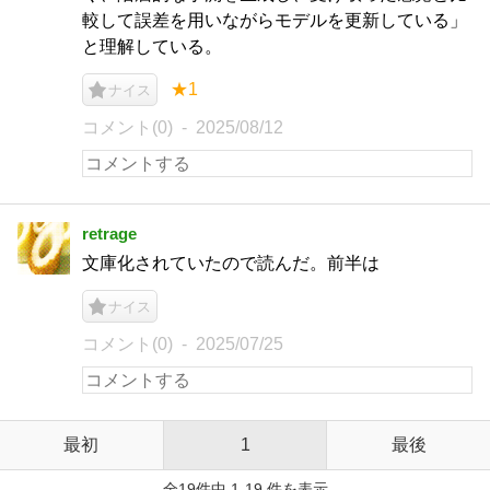
較して誤差を用いながらモデルを更新している」
と理解している。
★1
ナイス
コメント(0)
2025/08/12
retrage
文庫化されていたので読んだ。前半は
ナイス
コメント(0)
2025/07/25
最初
1
最後
全19件中 1-19 件を表示