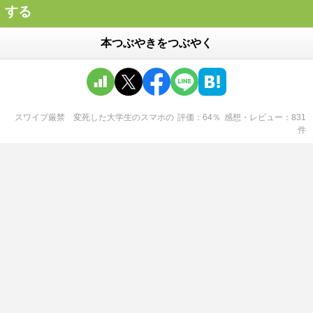
する
本つぶやきをつぶやく
スワイプ厳禁 変死した大学生のスマホ
の
評価
64
％
感想・レビュー
831
件