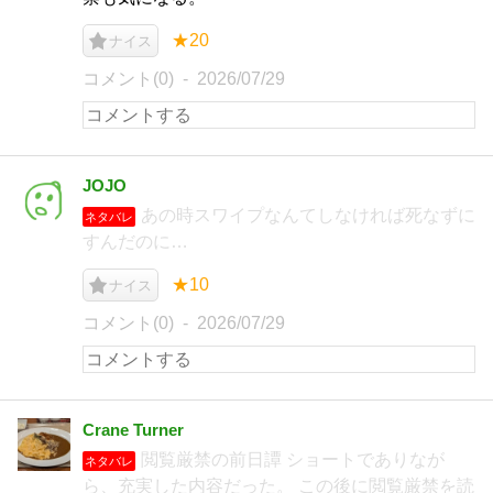
★20
ナイス
コメント(0)
2026/07/29
JOJO
あの時スワイプなんてしなければ死なずに
ネタバレ
すんだのに…
★10
ナイス
コメント(0)
2026/07/29
Crane Turner
閲覧厳禁の前日譚 ショートでありなが
ネタバレ
ら、充実した内容だった。 この後に閲覧厳禁を読