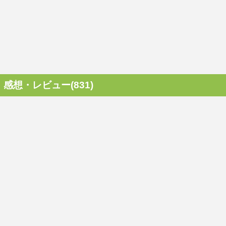
感想・レビュー(831)