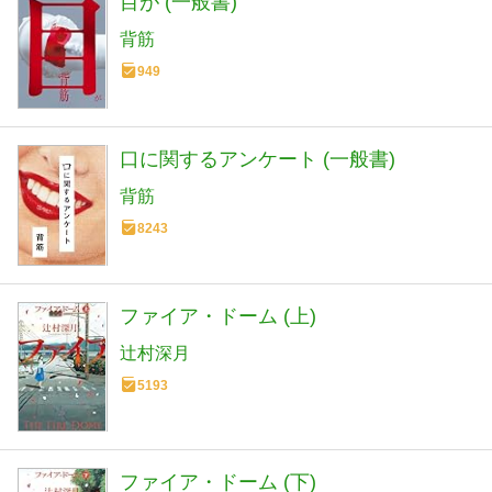
目が (一般書)
背筋
949
口に関するアンケート (一般書)
背筋
8243
ファイア・ドーム (上)
辻村深月
5193
ファイア・ドーム (下)