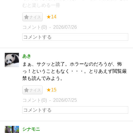
むと楽しめる一冊
★14
ナイス
コメント(0)
2026/07/26
あき
まぁ、サクッと読了。ホラーなのだろうが、怖
っ！ということもなく・・・。とりあえず閲覧厳
禁も読んでみよう。
★15
ナイス
コメント(0)
2026/07/25
シナモニ