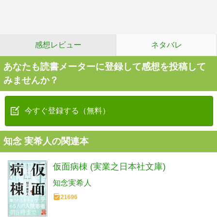
感想レビュー
ネタバレ
あなたも読書メーターに登録して感想を投稿して
みませんか？
今すぐ登録する（無料）
知念 実希人の関連本
仮面病棟 (実業之日本社文庫)
知念実希人
21696