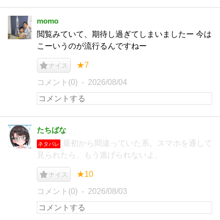
momo
閲覧みていて、期待し過ぎてしまいましたー 今は
こーいうのが流行るんですねー
★7
ナイス
コメント(0)
2026/08/04
たちばな
最初から間違っていた系。スマホを通して
ネタバレ
見られたら、もう逃げられないよ。
★10
ナイス
コメント(0)
2026/08/03