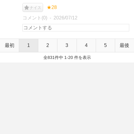
★28
ナイス
コメント(0)
2026/07/12
最初
1
2
3
4
5
最後
全831件中 1-20 件を表示