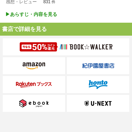
感想・レビュー
831
件
▶︎あらすじ・内容を見る
書店で詳細を見る