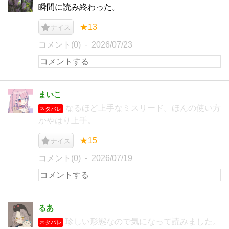
瞬間に読み終わった。
★13
ナイス
コメント(0)
2026/07/23
まいこ
なるほど上手なミスリード。ほんの使い方
ネタバレ
かやはり上手。
★15
ナイス
コメント(0)
2026/07/19
るあ
珍しい形態なので気になって読みました。
ネタバレ