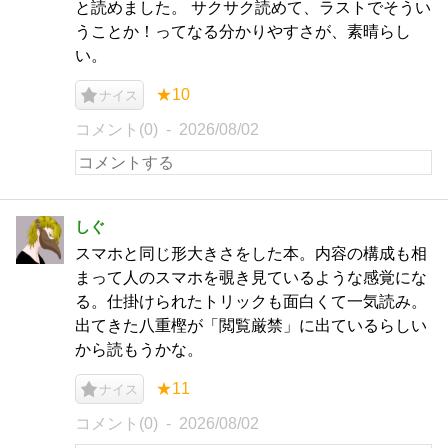
と読めました。 サクサク読めて、ラストでそうい
うことか！ってなる分かりやすさが、素晴らし
い。
★10
ナイス
コメント(0)
2026/08/02
しぐ
スマホと同じ形大きさをした本。内容の構成も相
まって人のスマホを覗き見ているような感覚にな
る。仕掛けられたトリックも面白くて一気読み。
出てきた八重樫が「閲覧厳禁」に出ているらしい
から読もうかな。
★11
ナイス
コメント(0)
2026/08/02