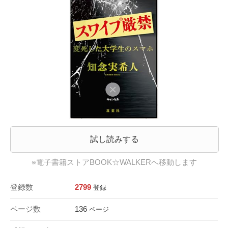
試し読みする
※電子書籍ストアBOOK☆WALKERへ移動します
登録数
2799
登録
ページ数
136
ページ