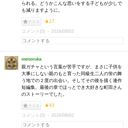
られる。どうかこんな思いをする子どもが少しで
も減りますように。
★27
ナイス
コメント(0)
2026/08/03
menoruka
親ガチャという言葉が苦手ですが、まさに子供を
大事にしない親のもと育った同級生二人の蛍の舞
う地での２度の出会い。そしてその後を描く連作
短編集。最後の章でほっとでき大好きな町田さん
のストーリーでした。
★43
ナイス
コメント(0)
2026/08/02