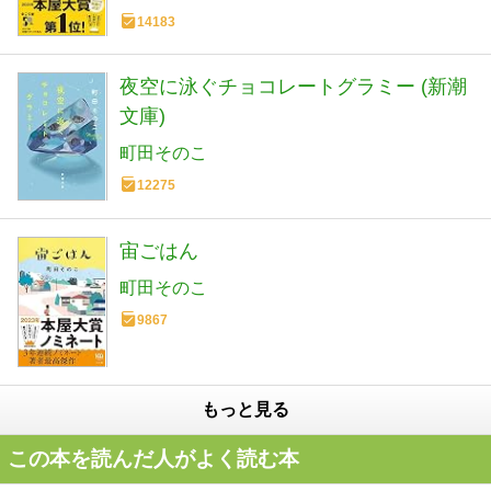
14183
夜空に泳ぐチョコレートグラミー (新潮
文庫)
町田そのこ
12275
宙ごはん
町田そのこ
9867
もっと見る
この本を読んだ人がよく読む本