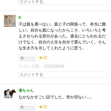
K
子は親を選べない。親と子の関係って、本当に難
しい。自分も親になったからこそ、いろいろと考
えさせられる部分があった。過去にとらわれるだ
けでなく、自分の人生を自分で選んでいく。そん
な生き方を示してくれたように思う。
★12
ナイス
コメント(0)
2026/08/08
達ちゃん
なかなかすごい話でした。蛍が切ない…。
★22
ナイス