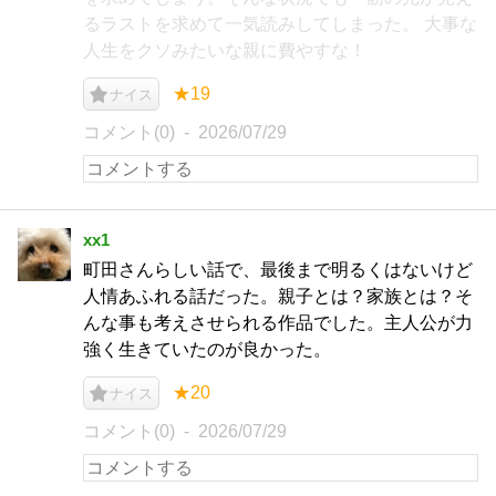
るラストを求めて一気読みしてしまった。 大事な
人生をクソみたいな親に費やすな！
★19
ナイス
コメント(0)
2026/07/29
xx1
町田さんらしい話で、最後まで明るくはないけど
人情あふれる話だった。親子とは？家族とは？そ
んな事も考えさせられる作品でした。主人公が力
強く生きていたのが良かった。
★20
ナイス
コメント(0)
2026/07/29