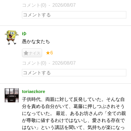
コメント(0)
2026/08/07
ゆ
愚かな女たち
★6
ナイス
コメント(0)
2026/08/07
toriaezkore
子供時代、両親に対して反発していた。そんな自
分を責める自分がいて、葛藤に押しつぶされそう
になっていた。 最近、あるお坊さんの「全ての親
が尊敬に値するわけではないし、愛される存在で
はない」という講話を聞いて、気持ちが楽になっ