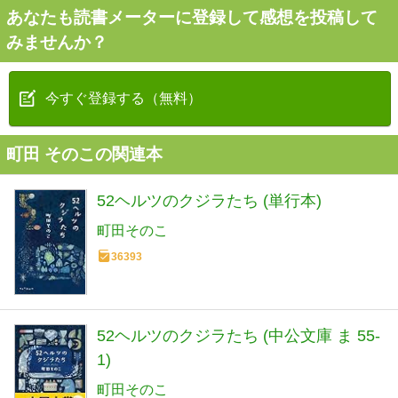
あなたも読書メーターに登録して感想を投稿して
みませんか？
今すぐ登録する（無料）
町田 そのこの関連本
52ヘルツのクジラたち (単行本)
町田そのこ
36393
52ヘルツのクジラたち (中公文庫 ま 55-
1)
町田そのこ