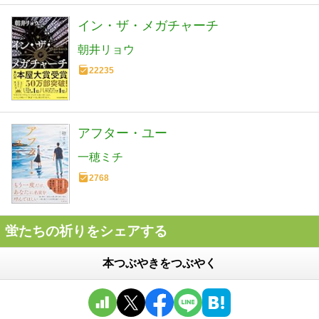
イン・ザ・メガチャーチ
朝井リョウ
22235
アフター・ユー
一穂ミチ
2768
蛍たちの祈りをシェアする
本つぶやきをつぶやく