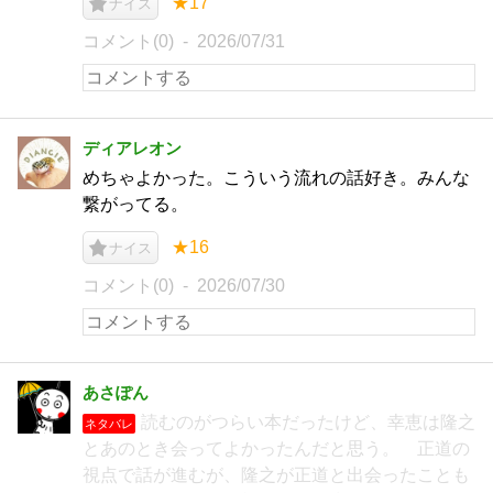
★17
ナイス
コメント(0)
2026/07/31
ディアレオン
めちゃよかった。こういう流れの話好き。みんな
繋がってる。
★16
ナイス
コメント(0)
2026/07/30
あさぽん
読むのがつらい本だったけど、幸恵は隆之
ネタバレ
とあのとき会ってよかったんだと思う。 正道の
視点で話が進むが、隆之が正道と出会ったことも