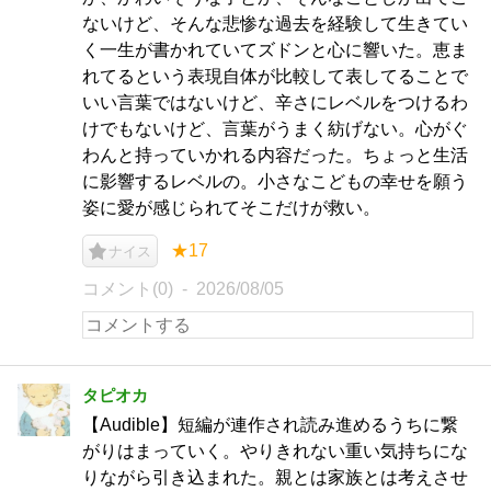
ないけど、そんな悲惨な過去を経験して生きてい
く一生が書かれていてズドンと心に響いた。恵ま
れてるという表現自体が比較して表してることで
いい言葉ではないけど、辛さにレベルをつけるわ
けでもないけど、言葉がうまく紡げない。心がぐ
わんと持っていかれる内容だった。ちょっと生活
に影響するレベルの。小さなこどもの幸せを願う
姿に愛が感じられてそこだけが救い。
★17
ナイス
コメント(0)
2026/08/05
タピオカ
【Audible】短編が連作され読み進めるうちに繋
がりはまっていく。やりきれない重い気持ちにな
りながら引き込まれた。親とは家族とは考えさせ