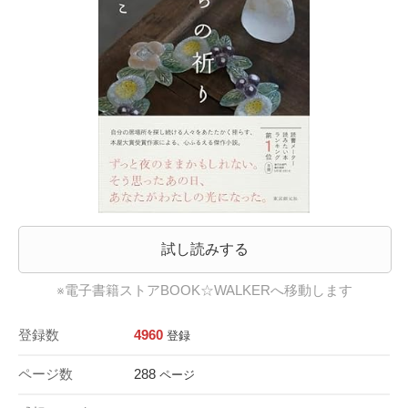
試し読みする
※電子書籍ストアBOOK☆WALKERへ移動します
登録数
4960
登録
ページ数
288
ページ