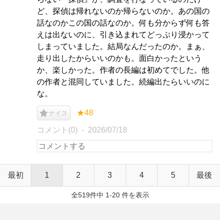
ど、探偵は帰れないのか帰らないのか。あの国の
話なのかこの国の話なのか。何も分からず何も答
えは出ないのに、引き込まれてどっぷり浸かって
しまっていました。結局なんだったのか。まぁ、
走り出したからいいのかも。面白かったという
か、楽しかった。作者の長編は初めてでした。他
の作者と混同していました。続編出たらいいのに
な。
★48
ナイス
コメント(0)
2026/07/18
最初
1
2
3
4
5
最後
全519件中 1-20 件を表示