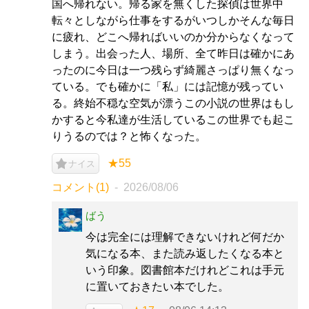
国へ帰れない。帰る家を無くした探偵は世界中
転々としながら仕事をするがいつしかそんな毎日
に疲れ、どこへ帰ればいいのか分からなくなって
しまう。出会った人、場所、全て昨日は確かにあ
ったのに今日は一つ残らず綺麗さっぱり無くなっ
ている。でも確かに「私」には記憶が残ってい
る。終始不穏な空気が漂うこの小説の世界はもし
かすると今私達が生活しているこの世界でも起こ
りうるのでは？と怖くなった。
★55
ナイス
コメント(1)
2026/08/06
ばう
今は完全には理解できないけれど何だか
気になる本、また読み返したくなる本と
いう印象。図書館本だけれどこれは手元
に置いておきたい本でした。