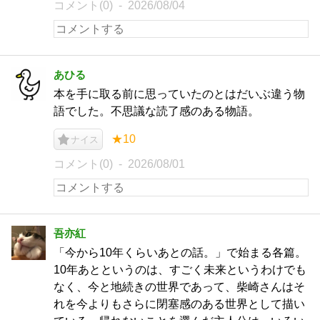
コメント(0)
2026/08/04
あひる
本を手に取る前に思っていたのとはだいぶ違う物
語でした。不思議な読了感のある物語。
★10
ナイス
コメント(0)
2026/08/01
吾亦紅
「今から10年くらいあとの話。」で始まる各篇。
10年あとというのは、すごく未来というわけでも
なく、今と地続きの世界であって、柴崎さんはそ
れを今よりもさらに閉塞感のある世界として描い