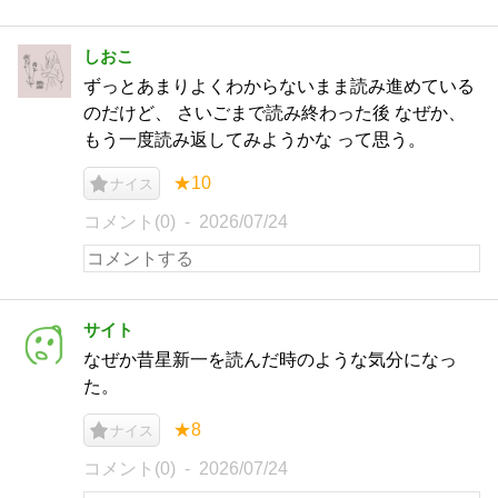
しおこ
ずっとあまりよくわからないまま読み進めている
のだけど、 さいごまで読み終わった後 なぜか、
もう一度読み返してみようかな って思う。
★10
ナイス
コメント(0)
2026/07/24
サイト
なぜか昔星新一を読んだ時のような気分になっ
た。
★8
ナイス
コメント(0)
2026/07/24