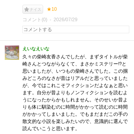
★10
ナイス
コメント(0)
2026/07/29
えいなえいな
久々の柴崎友香さんでしたが、まずタイトルが柴
崎さんとつながらなくて、まさかミステリー⁉︎と
思いましたが、いつもの柴崎さんでした。この掴
みどころのなさが昔はリアルだと思っていました
が、今ではこれこそフィクションだよなぁと思い
ます。自分が昔よりもノンフィクションを読むよ
うになったからかもしれません。そのせいか昔よ
りも体に馴染むのに時間がかかって読むのに時間
がかかってしまいました。でもまだまだこの手の
散文的な小説を楽しみたいので、意識的に選んで
読んでいこうと思います。