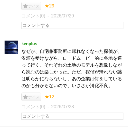
★29
ナイス
コメント(0)
2026/07/29
kenplus
なぜか、自宅兼事務所に帰れなくなった探偵が、
依頼を受けながら、ロードムービー的に各地を巡
って行く。それぞれの土地のモデルを想像しなが
ら読むのは楽しかった。ただ、探偵が帰れない謎
は明らかにならないし、あの企業は何をしている
のかも分からないので、いささか消化不良。
★12
ナイス
コメント(0)
2026/07/28