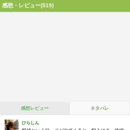
感想・レビュー(519)
感想レビュー
ネタバレ
ひらしん