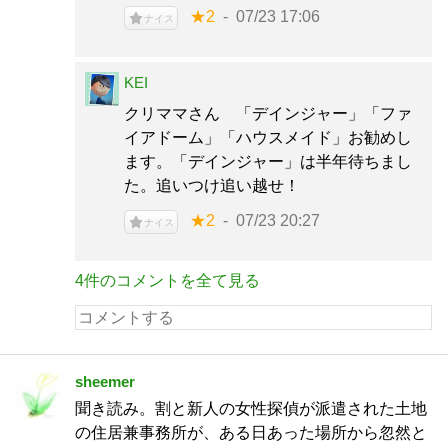
★2
07/23 17:06
ナイス
KEI
クリママさん 「デインジャー」「ファ
イアドーム」「ハウスメイド」お勧めし
ます。「デインジャー」は半年待ちまし
た。追いつけ追い越せ！
★2
07/23 20:27
ナイス
4件のコメントを全て見る
sheemer
聞き読み。割と新人の女性探偵が派遣された土地
の住居兼事務所が、ある日あった場所から忽然と