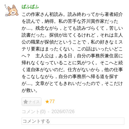
ぱふぱふ
この作家さん初読み。読み終わってから著者紹介
を読んで，納得。私の苦手な芥川賞作家だった
か…。残念ながら，とても読みづらくて，苦しい
読書だった。探偵が出てくるけれど，それは主人
公の職業が探偵だということで，私の好きなミス
テリ要素はまったくない。この話はいったいどこ
へ？ 主人公は，ある日，自分の事務所兼住居に
帰れなくなっていることに気がつく。そこへと続
く道自体がないのだ。仕方がないから，他の仕事
をこなしながら，自分の事務所へ帰る道を探す
が…。文章がとてもきれいだったので，そこだけ
が救い。
★77
ナイス
コメント(0)
2026/07/26