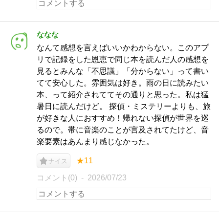
ななな
なんて感想を言えばいいかわからない。このアプ
リで記録をした恩恵で同じ本を読んだ人の感想を
見るとみんな「不思議」「分からない」って書い
てて安心した。雰囲気は好き。雨の日に読みたい
本、って紹介されててその通りと思った。私は猛
暑日に読んだけど。 探偵・ミステリーよりも、旅
が好きな人におすすめ！帰れない探偵が世界を巡
るので。帯に音楽のことが言及されてたけど、音
楽要素はあんまり感じなかった。
★11
ナイス
コメント(0)
2026/07/23