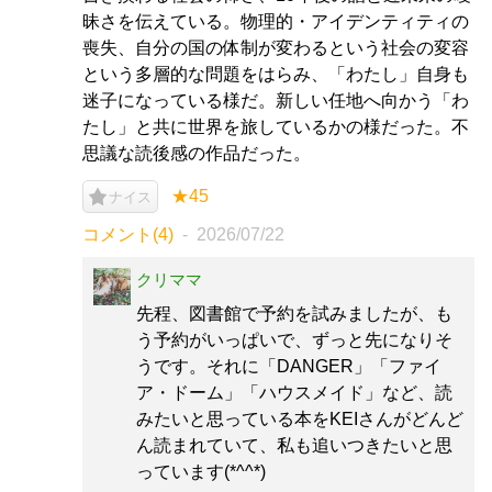
昧さを伝えている。物理的・アイデンティティの
喪失、自分の国の体制が変わるという社会の変容
という多層的な問題をはらみ、「わたし」自身も
迷子になっている様だ。新しい任地へ向かう「わ
たし」と共に世界を旅しているかの様だった。不
思議な読後感の作品だった。
★45
ナイス
コメント(4)
2026/07/22
クリママ
先程、図書館で予約を試みましたが、も
う予約がいっぱいで、ずっと先になりそ
うです。それに「DANGER」「ファイ
ア・ドーム」「ハウスメイド」など、読
みたいと思っている本をKEIさんがどんど
ん読まれていて、私も追いつきたいと思
っています(*^^*)