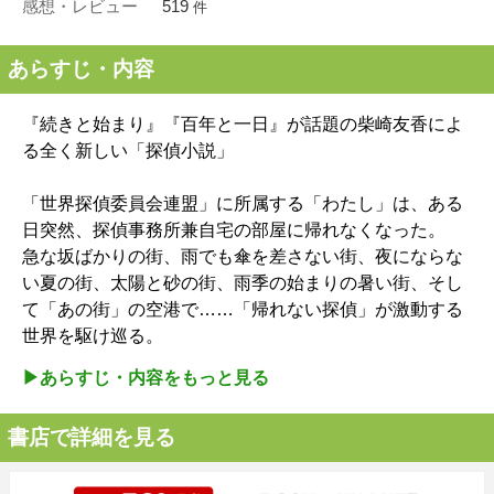
感想・レビュー
519
件
あらすじ・内容
『続きと始まり』『百年と一日』が話題の柴崎友香によ
る全く新しい「探偵小説」
「世界探偵委員会連盟」に所属する「わたし」は、ある
日突然、探偵事務所兼自宅の部屋に帰れなくなった。
急な坂ばかりの街、雨でも傘を差さない街、夜にならな
い夏の街、太陽と砂の街、雨季の始まりの暑い街、そし
て「あの街」の空港で……「帰れない探偵」が激動する
世界を駆け巡る。
▶︎あらすじ・内容をもっと見る
書店で詳細を見る