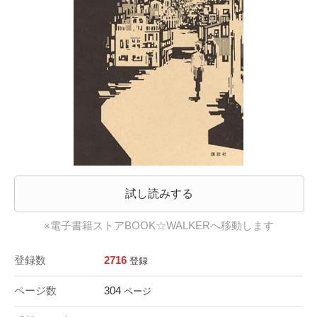
試し読みする
※電子書籍ストアBOOK☆WALKERへ移動します
登録数
2716
登録
ページ数
304
ページ