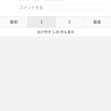
最初
1
2
最後
全27件中 1-20 件を表示