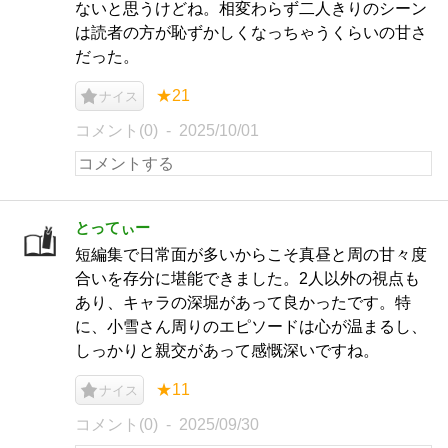
ないと思うけどね。相変わらず二人きりのシーン
は読者の方が恥ずかしくなっちゃうくらいの甘さ
だった。
★21
ナイス
コメント(0)
2025/10/01
とってぃー
短編集で日常面が多いからこそ真昼と周の甘々度
合いを存分に堪能できました。2人以外の視点も
あり、キャラの深堀があって良かったです。特
に、小雪さん周りのエピソードは心が温まるし、
しっかりと親交があって感慨深いですね。
★11
ナイス
コメント(0)
2025/09/30