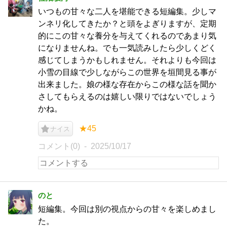
いつもの甘々な二人を堪能できる短編集。少しマ
ンネリ化してきたか？と頭をよぎりますが、定期
的にこの甘々な養分を与えてくれるのであまり気
になりませんね。でも一気読みしたら少しくどく
感じてしまうかもしれません。それよりも今回は
小雪の目線で少しながらこの世界を垣間見る事が
出来ました。娘の様な存在からこの様な話を聞か
さしてもらえるのは嬉しい限りではないでしょう
かね。
★45
ナイス
コメント(0)
2025/10/17
のと
短編集。今回は別の視点からの甘々を楽しめまし
た。