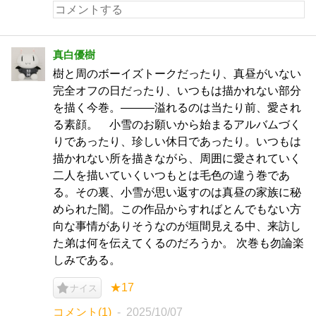
真白優樹
樹と周のボーイズトークだったり、真昼がいない
完全オフの日だったり、いつもは描かれない部分
を描く今巻。―――溢れるのは当たり前、愛され
る素顔。 小雪のお願いから始まるアルバムづく
りであったり、珍しい休日であったり。いつもは
描かれない所を描きながら、周囲に愛されていく
二人を描いていくいつもとは毛色の違う巻であ
る。その裏、小雪が思い返すのは真昼の家族に秘
められた闇。この作品からすればとんでもない方
向な事情がありそうなのが垣間見える中、来訪し
た弟は何を伝えてくるのだろうか。 次巻も勿論楽
しみである。
★17
ナイス
コメント(1)
2025/10/07