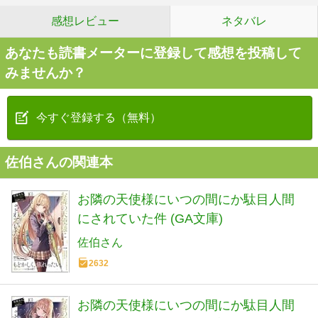
感想レビュー
ネタバレ
あなたも読書メーターに登録して感想を投稿して
みませんか？
今すぐ登録する（無料）
佐伯さんの関連本
お隣の天使様にいつの間にか駄目人間
にされていた件 (GA文庫)
佐伯さん
2632
お隣の天使様にいつの間にか駄目人間