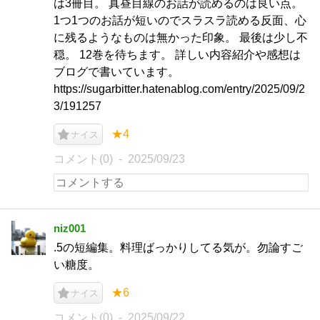
は3冊目。 真昼目線のお話が読めるのは良い点。
1つ1つのお話が短いのでスラスラ読める反面、心
に残るようなものは無かった印象。 最後は少し不
穏。 12巻を待ちます。 詳しい内容紹介や感想は
ブログで書いています。
https://sugarbitter.hatenablog.com/entry/2025/09/2
3/191257
★4
ナイス
コメント(0)
2025/09/23
niz001
.5の短編集。料理ばっかりしてる気が。勿論すご
い糖度。
★6
ナイス
コメント(0)
2025/09/22