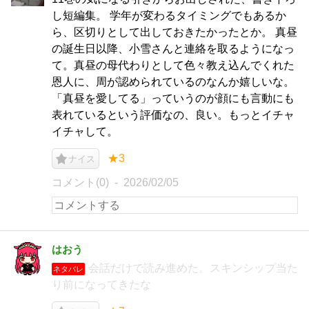
し短編集。 学年が変わるタイミングでもあるか
ら、区切りとして出しておきたかったとか。 真昼
の誕生日以降、小雪さんと連絡を取るようになっ
て。真昼の母代わりとして色々教え込んでくれた
恩人に、周が認められているのなんか嬉しいな。
「真昼を愛してる」っていうのが顔にも言動にも
表れているという評価なの、良い。もっとイチャ
イチャして。
★3
ナイス
コメント(0)
2026/02/05
はおう
会話だけで読み進めた。スキンシップ当た
ネタバレ
り前になってきたな