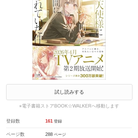
試し読みする
※電子書籍ストアBOOK☆WALKERへ移動します
登録数
161
登録
ページ数
288
ページ