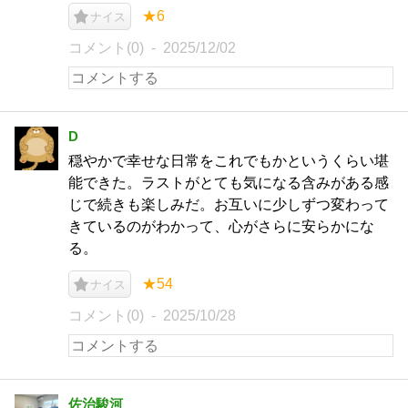
★6
ナイス
コメント(0)
2025/12/02
D
穏やかで幸せな日常をこれでもかというくらい堪
能できた。ラストがとても気になる含みがある感
じで続きも楽しみだ。お互いに少しずつ変わって
きているのがわかって、心がさらに安らかにな
る。
★54
ナイス
コメント(0)
2025/10/28
佐治駿河