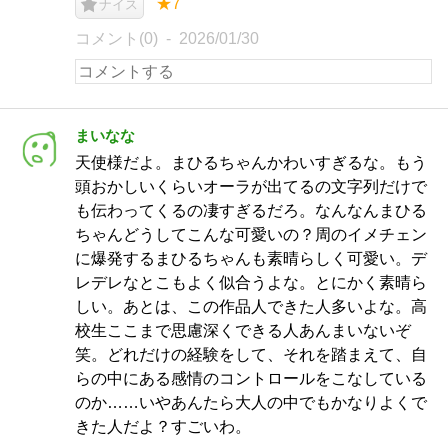
★7
ナイス
コメント(0)
2026/01/30
まいなな
天使様だよ。まひるちゃんかわいすぎるな。もう
頭おかしいくらいオーラが出てるの文字列だけで
も伝わってくるの凄すぎるだろ。なんなんまひる
ちゃんどうしてこんな可愛いの？周のイメチェン
に爆発するまひるちゃんも素晴らしく可愛い。デ
レデレなとこもよく似合うよな。とにかく素晴ら
しい。あとは、この作品人できた人多いよな。高
校生ここまで思慮深くできる人あんまいないぞ
笑。どれだけの経験をして、それを踏まえて、自
らの中にある感情のコントロールをこなしている
のか……いやあんたら大人の中でもかなりよくで
きた人だよ？すごいわ。