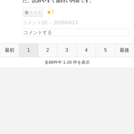
た。読みやすく面白い内容です。
★7
ナイス
コメント(0)
2026/04/13
最初
1
2
3
4
5
最後
全88件中 1-20 件を表示