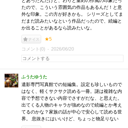
とあったんだけど、わりと重めの作風の印象だっ
たので、こういう雰囲気の作品もあるんだ！と意
外な印象。この方が好きかも。 シリーズとしてま
だまだ読みたいなという作品だったので、続編と
か出ることがあるなら読みたいな。
★5
ナイス
コメント(0)
2026/06/20
ふうたゆうた
遺影専門写真館での短編集。設定も珍しいもので
はなく、軽くサクサク読める一冊。謎は複雑な内
容で予想できない内容でさすがだな、と思えた。
出てくる人物のキャラが強めなので続編とか考え
てるのかな？家族の話が中心で安心して読める世
界。 息抜きにはいいけど、ちょっと物足りない