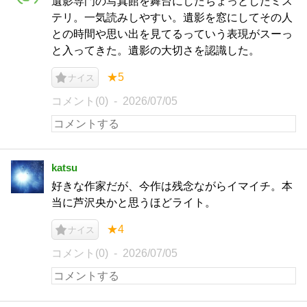
遺影専門の写真館を舞台にしたちょっとしたミス
テリ。一気読みしやすい。遺影を窓にしてその人
との時間や思い出を見てるっていう表現がスーっ
と入ってきた。遺影の大切さを認識した。
★5
ナイス
コメント(0)
2026/07/05
katsu
好きな作家だが、今作は残念ながらイマイチ。本
当に芦沢央かと思うほどライト。
★4
ナイス
コメント(0)
2026/07/05