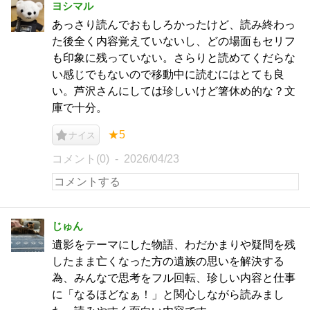
ヨシマル
あっさり読んでおもしろかったけど、読み終わっ
た後全く内容覚えていないし、どの場面もセリフ
も印象に残っていない。さらりと読めてくだらな
い感じでもないので移動中に読むにはとても良
い。芦沢さんにしては珍しいけど箸休め的な？文
庫で十分。
★5
ナイス
コメント(0)
2026/04/23
じゅん
遺影をテーマにした物語、わだかまりや疑問を残
したまま亡くなった方の遺族の思いを解決する
為、みんなで思考をフル回転、珍しい内容と仕事
に「なるほどなぁ！」と関心しながら読みまし