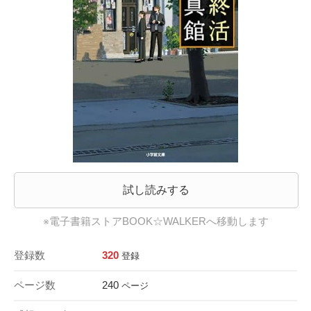
試し読みする
※電子書籍ストアBOOK☆WALKERへ移動します
登録数
320
登録
ページ数
240
ページ