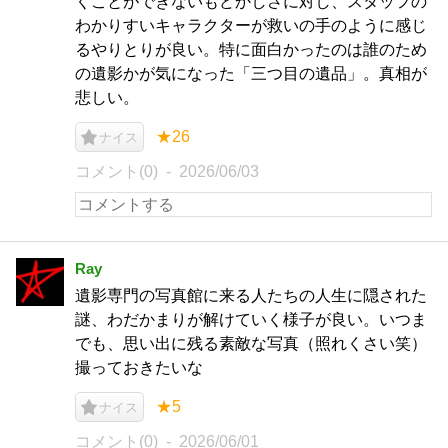
くことができないもどかしさに対し、スタッフの
わかりすいキャラクターが救いの手のように感じ
るやりとりが良い。特に面白かったのは誰のため
の遺影かが気になった「三つ目の遺品」。真相が
悲しい。
★26
ナイス
コメント(0)
2026/06/03
Ray
遺影専門の写真館に来る人たちの人生に隠された
謎、わだかまりが解けていく様子が良い。いつま
でも、思い出に残る素敵な写真（照れくさい笑）
撮っておきたいな
★5
ナイス
コメント(0)
2026/06/01