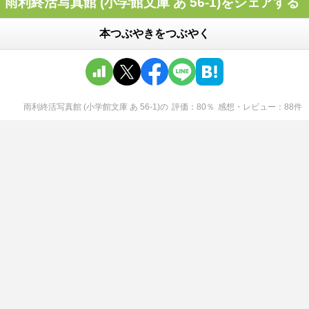
雨利終活写真館 (小学館文庫 あ 56-1)をシェアする
本つぶやきをつぶやく
雨利終活写真館 (小学館文庫 あ 56-1)
の
評価
80
％
感想・レビュー
88
件