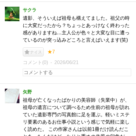
サクラ
遺影、そういえば祖母も構えてました。祖父の時
に大変だったから？ちょっとあっけなく終わった
感がありますね…主人公が色々と大変な目に遭っ
ているのが突っ込みどころと言えばいえます(笑)
★7
ナイス
コメント(0)
2026/06/21
矢野
祖母が亡くなったばかりの美容師（失業中）が、
祖母の遺言について調べるため生前の祖母が訪れ
ていた遺影専門の写真館に足を運ぶ。軽いミステ
リ要素のあるお仕事小説という感じで気軽に楽し
く読めた。 この作家さんは以前1冊だけ読んだこ