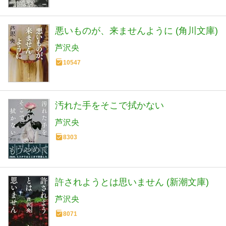
悪いものが、来ませんように (角川文庫)
芦沢央
10547
汚れた手をそこで拭かない
芦沢央
8303
許されようとは思いません (新潮文庫)
芦沢央
8071