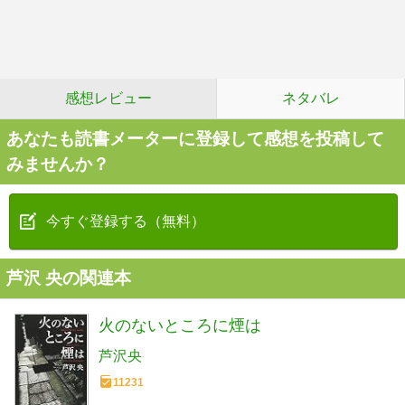
感想レビュー
ネタバレ
あなたも読書メーターに登録して感想を投稿して
みませんか？
今すぐ登録する（無料）
芦沢 央の関連本
火のないところに煙は
芦沢央
11231