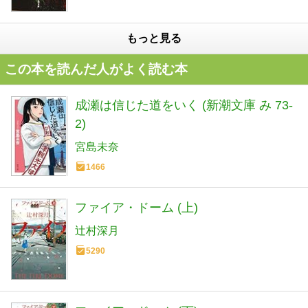
もっと見る
この本を読んだ人がよく読む本
成瀬は信じた道をいく (新潮文庫 み 73-
2)
宮島未奈
1466
ファイア・ドーム (上)
辻村深月
5290