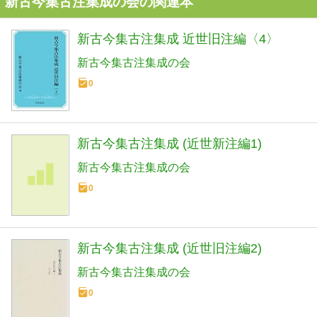
新古今集古注集成の会の関連本
新古今集古注集成 近世旧注編〈4〉
新古今集古注集成の会
0
新古今集古注集成 (近世新注編1)
新古今集古注集成の会
0
新古今集古注集成 (近世旧注編2)
新古今集古注集成の会
0