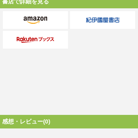
書店で詳細を見る
感想・レビュー(0)