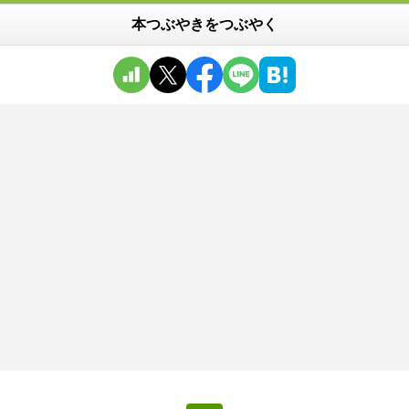
本つぶやきをつぶやく