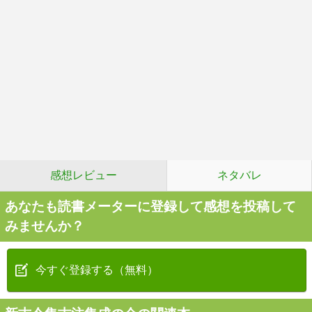
感想レビュー
ネタバレ
あなたも読書メーターに登録して感想を投稿して
みませんか？
今すぐ登録する（無料）