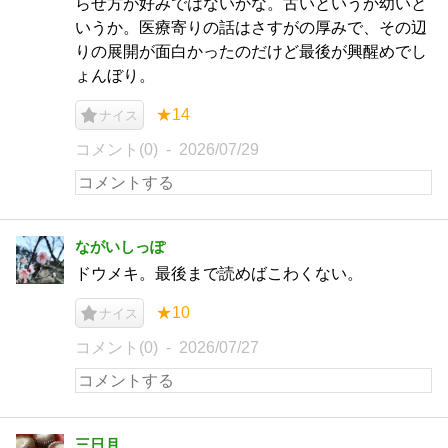
らせ方が好みではないかな。古いというか幼いと
いうか。医療寄りの話はさすがの厚みで、その辺
りの展開が面白かったのだけど最後が興醒めでし
ょんぼり。
★14
ナイス
コメント(0)
2026/07/29
ながいしっぽ
ドウメキ。最後まで読めばこわくない。
★10
ナイス
コメント(0)
2026/07/27
三日月