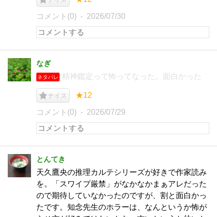
コメント(0)
2026/07/30
なぎ
精神鑑定って怖ってなった。面白かった
ネタバレ
★12
ナイス
コメント(0)
2026/07/29
とんてき
天久鷹央の推理カルテシリーズが好きで作家読み
を。「スワイプ厳禁」がなかなかまぁアレだった
ので期待していなかったのですが、割と面白かっ
たです。知念先生のホラーは、なんというか怖が