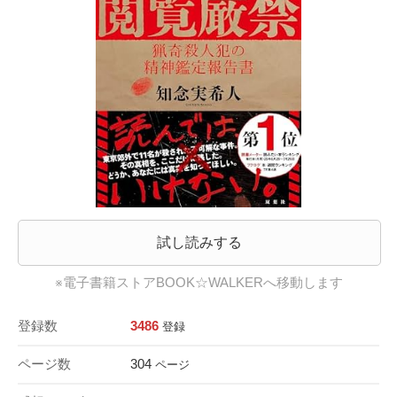
試し読みする
※電子書籍ストアBOOK☆WALKERへ移動します
登録数
3486
登録
ページ数
304
ページ