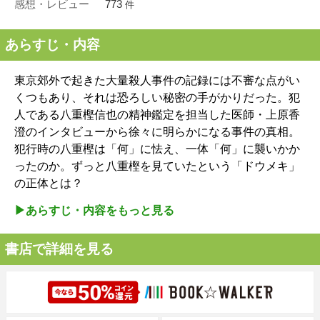
感想・レビュー
773
件
あらすじ・内容
東京郊外で起きた大量殺人事件の記録には不審な点がい
くつもあり、それは恐ろしい秘密の手がかりだった。犯
人である八重樫信也の精神鑑定を担当した医師・上原香
澄のインタビューから徐々に明らかになる事件の真相。
犯行時の八重樫は「何」に怯え、一体「何」に襲いかか
ったのか。ずっと八重樫を見ていたという「ドウメキ」
の正体とは？
▶︎あらすじ・内容をもっと見る
書店で詳細を見る