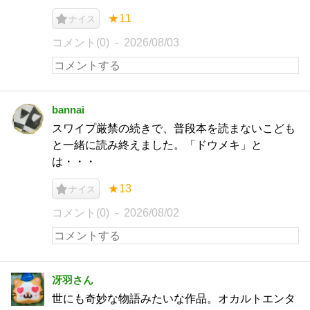
★11
ナイス
コメント(0)
2026/08/03
bannai
スワイプ厳禁の続きで、普段本を読まないこども
と一緒に読み終えました。「ドウメキ」と
は・・・
★13
ナイス
コメント(0)
2026/08/02
冴羽さん
世にも奇妙な物語みたいな作品。オカルトエンタ