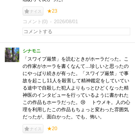
★23
ナイス
コメント(0)
2026/08/01
シナモニ
「スワイプ厳禁」を読むときがホーラだった。こ
の作家がホーラを書くなんて…珍しいと思ったの
にやっぱり続きが有った。「スワイプ厳禁」で事
故を起こし11人を殺害して精神鑑定をしていてい
る途中で自殺した犯人よりもっとひどくなった精
神医のインタビューを行っているように書かれた
この作品もホーラだった。😢 トウメキ。人の心
理を利用したこの作品もちょっと変わった雰囲気
だったが、面白かった。でも、怖い。
★20
ナイス