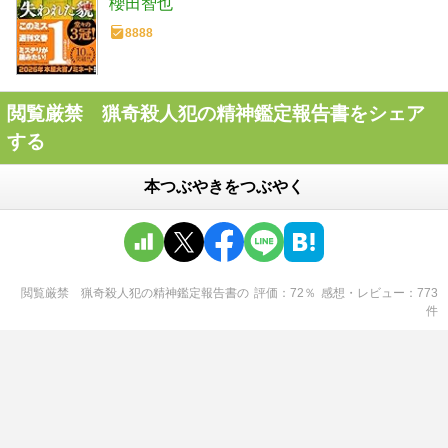
櫻田智也
8888
閲覧厳禁 猟奇殺人犯の精神鑑定報告書をシェア
する
本つぶやきをつぶやく
閲覧厳禁 猟奇殺人犯の精神鑑定報告書
の
評価
72
％
感想・レビュー
773
件