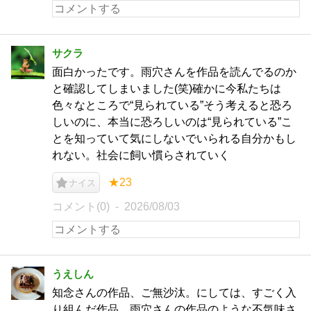
サクラ
面白かったです。雨穴さんを作品を読んでるのか
と確認してしまいました(笑)確かに今私たちは
色々なところで“見られている”そう考えると恐ろ
しいのに、本当に恐ろしいのは“見られている”こ
とを知っていて気にしないでいられる自分かもし
れない。社会に飼い慣らされていく
★23
ナイス
コメント(0)
2026/08/03
うえしん
知念さんの作品、ご無沙汰。にしては、すごく入
り組んだ作品。雨穴さんの作品のような不気味さ