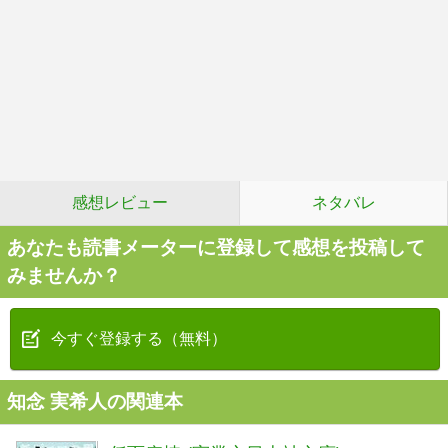
感想レビュー
ネタバレ
あなたも読書メーターに登録して感想を投稿して
みませんか？
今すぐ登録する（無料）
知念 実希人の関連本