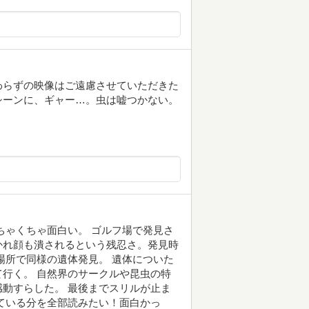
わらずの映像はご遠慮させていただきた
シーンに、ギャー…。虫は嘘つかない。
ちゃくちゃ面白い。 ゴルフ場で発見さ
かれ顔も潰されるという残忍さ。発見時
場所で同様の遺体発見。 遺体についた
行く。 自然界のサークルや昆虫の特
動すらした。 最後までスリルが止ま
ている分を全部読みたい！面白かっ