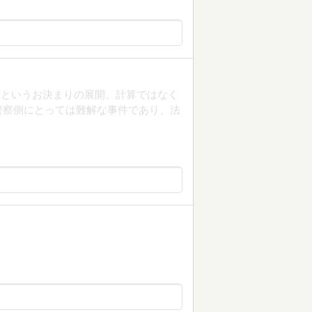
るというお決まりの展開。計算ではなく
警察側にとっては難解な事件であり、法
。