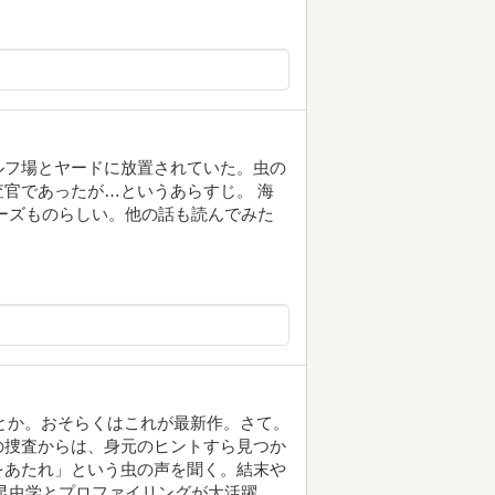
ルフ場とヤードに放置されていた。虫の
官であったが…というあらすじ。 海
ーズものらしい。他の話も読んでみた
りとか。おそらくはこれが最新作。さて。
の捜査からは、身元のヒントすら見つか
をあたれ」という虫の声を聞く。結末や
昆虫学とプロファイリングが大活躍。