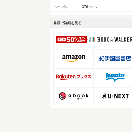
ページ数
376
ページ
書店で詳細を見る