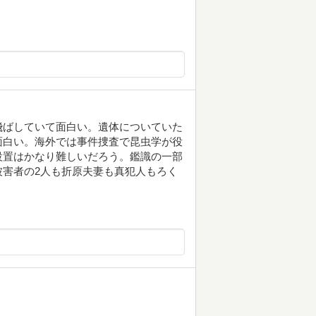
飛ばしていて面白い。遺体についていた
面白い。海外では事件捜査で昆虫学が役
設置はかなり難しいだろう。鑑識の一部
害者の2人も折原夫妻も真犯人もろく