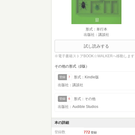
形式：単行本
出版社：講談社
試し読みする
※電子書籍ストアBOOK☆WALKERへ移動します
その他の形式（β版）
形式：Kindle版
登録
7
出版社：講談社
形式：その他
登録
6
出版社：Audible Studios
本の詳細
登録数
772
登録