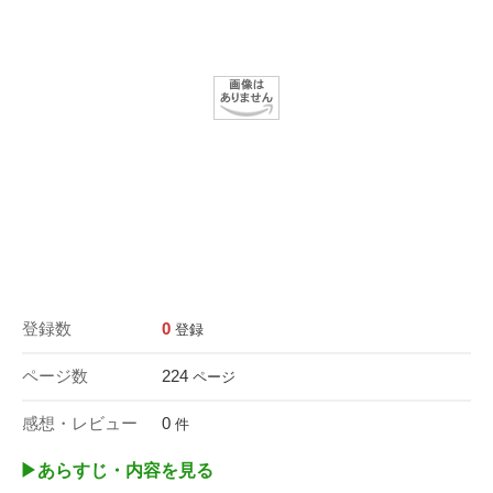
登録数
0
登録
ページ数
224
ページ
感想・レビュー
0
件
▶︎あらすじ・内容を見る