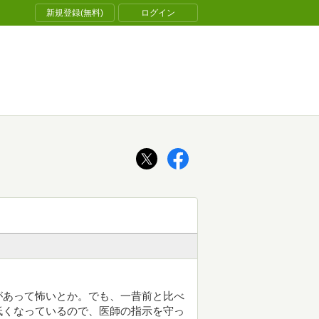
新規登録(無料)
ログイン
があって怖いとか。でも、一昔前と比べ
低くなっているので、医師の指示を守っ