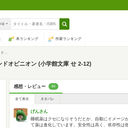
n和書
は
本ランキング
作家ランキング
12)
オピニオン (小学館文庫 せ 2-12)
感想・レビュー
94
全て表示
ネタバレ
げんさん
睡眠薬はクセになりそうだとか、自殺にイメージ
て薬は進化しています。安全性は高く、依存性は