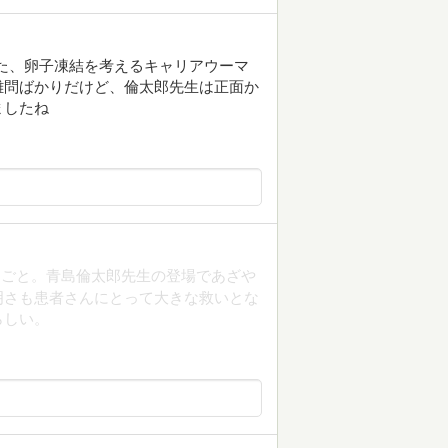
た、卵子凍結を考えるキャリアウーマ
難問ばかりだけど、倫太郎先生は正面か
ましたね
りごと。青島倫太郎先生の登場であざや
明さも患者さんにとって大きな救いとな
らしい。