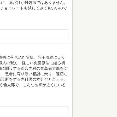
れに、薬だけが対処法ではありません。
るチョコレートも試してみてもいいので
障害に落ち込む父親、卵子凍結により
職人の親方、怪しい免疫療法に縋る初
隅に開設する総合内科の青島倫太郎を訪
く、患者に寄り添い相談に乗り、適切な
の診断をする内科医の本分だと言える。
く倫太郎で、こんな医師が近くにいる