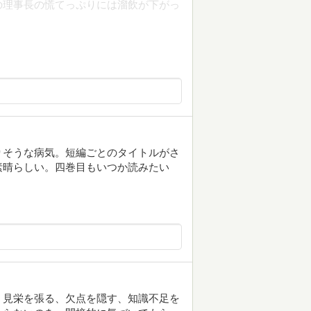
の理事長の慌てっぷりには溜飲が下がっ
りそうな病気。短編ごとのタイトルがさ
素晴らしい。四巻目もいつか読みたい
。見栄を張る、欠点を隠す、知識不足を