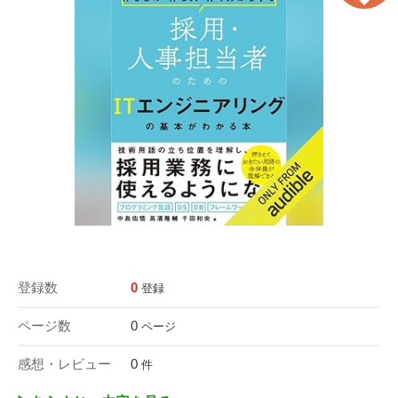
登録数
0
登録
ページ数
0
ページ
感想・レビュー
0
件