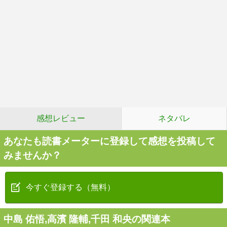
感想レビュー
ネタバレ
あなたも読書メーターに登録して感想を投稿して
みませんか？
今すぐ登録する（無料）
中島 佑悟,高濱 隆輔,千田 和央の関連本