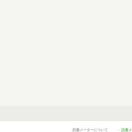
読書メーターについて
読書メ