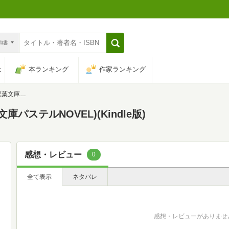
n和書
は
本ランキング
作家ランキング
NOVEL)
パステルNOVEL)(Kindle版)
感想・レビュー
0
全て表示
ネタバレ
感想・レビューがありませ