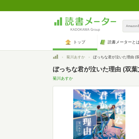
Amazo
トップ
読書メーターと
トップ
菊川あすか
ぼっちな君が泣いた理由 (双葉文庫パステル
ぼっちな君が泣いた理由 (双葉文庫
菊川あすか