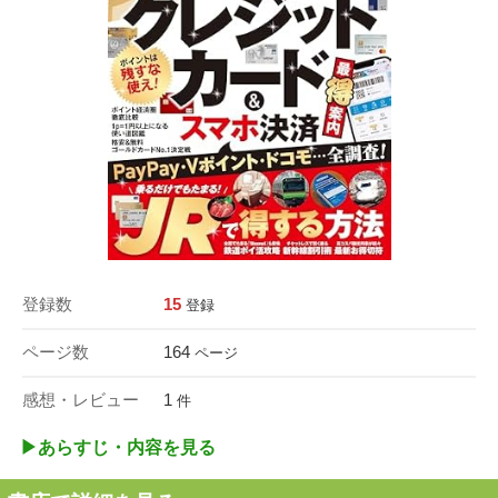
登録数
15
登録
ページ数
164
ページ
感想・レビュー
1
件
▶︎あらすじ・内容を見る