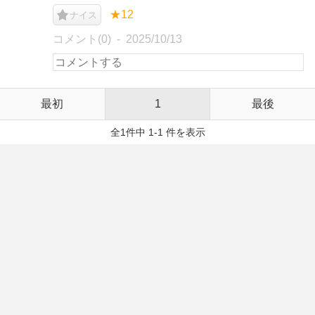
★12
ナイス
コメント(0)
2025/10/13
最初
1
最後
全1件中 1-1 件を表示