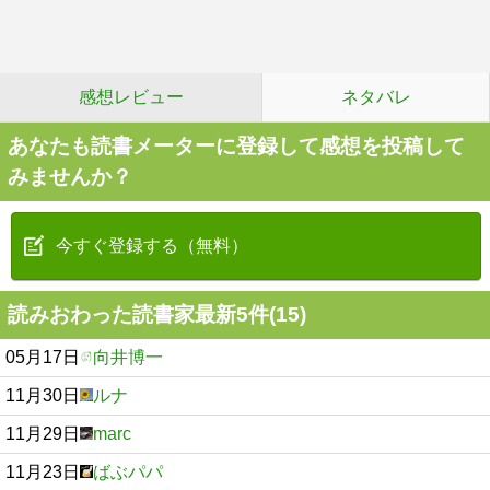
感想レビュー
ネタバレ
あなたも読書メーターに登録して感想を投稿して
みませんか？
今すぐ登録する（無料）
読みおわった読書家最新5件(15)
05月17日
向井博一
11月30日
ルナ
11月29日
marc
11月23日
ばぶパパ