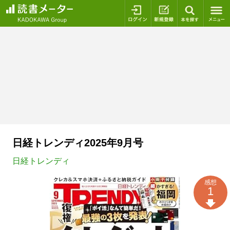
ログイン
新規登録
本を探
日経トレンディ2025年9月号
日経トレンディ
感想
1