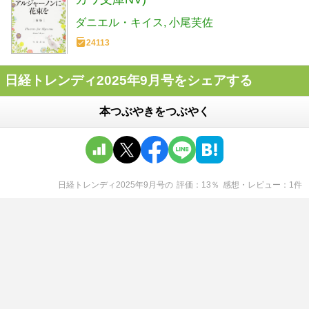
ダニエル・キイス
小尾芙佐
24113
日経トレンディ2025年9月号をシェアする
本つぶやきをつぶやく
日経トレンディ2025年9月号
の
評価
13
％
感想・レビュー
1
件