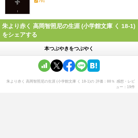
791
朱より赤く 高岡智照尼の生涯 (小学館文庫 く 18-1)
をシェアする
本つぶやきをつぶやく
朱より赤く 高岡智照尼の生涯 (小学館文庫 く 18-1)
の
評価
88
％
感想・レビ
ュー
19
件