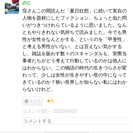
のじ
窪さんこの間読んだ「夏日狂想」に続いて実在の
人物を題材にしたフィクション。ちょっと似た問
いがつきつけれらているように思いました。なん
ともやりきれない気持ちで読みました。今でも男
性が女性をなんとかする、というのを「甲斐性」
と考える男性がいない、とは言えない気がする
し、雑誌を賑わす数々のスキャンダルも、実際当
事者たちがどう考えて行動しているのかは他人に
はわからない。この物語の時代の生きづらさが変
わって、少しは女性が生きやすい世の中になって
きているのか？狭い世界しか知らない私にはわか
らないけれど。
★6
ナイス
コメント(0)
2025/09/22