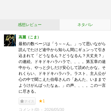
感想レビュー
ネタバレ
高麗（こま）
最初の数ページは「う～～ん。」って思いながら
読んでたけど途中から知らん間にギュンって引き
込まれて「どうなるん？どうなるん？大丈夫？」
の連続。ドキドキハラハラで、、、。第五章の途
中から、やっと少しだけ安心して読めたかな。そ
れくらい、ドキドキハラハラ。ラスト、主人公が
心の中で聞こえた伯母さんの「あんた、いままで
ようけがんばったなぁ。」の声、、、。この一言
に尽きる。
★1
ナイス
コメント(0)
2026/05/30