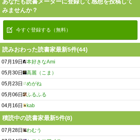
あなたも読書メーターに登録して感想を投稿して
みませんか？
今すぐ登録する（無料）
読みおわった読書家最新5件(44)
07月19日
本好きなAmi
05月30日
高麗（こま）
05月23日
めがね
05月06日
ふるふる
04月16日
kab
積読中の読書家最新5件(8)
07月28日
わむう