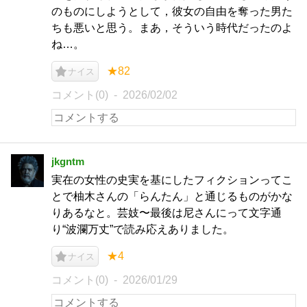
のものにしようとして，彼女の自由を奪った男た
ちも悪いと思う。まあ，そういう時代だったのよ
ね…。
★82
ナイス
コメント(0)
2026/02/02
jkgntm
実在の女性の史実を基にしたフィクションってこ
とで柚木さんの「らんたん」と通じるものがかな
りあるなと。芸妓〜最後は尼さんにって文字通
り“波瀾万丈”で読み応えありました。
★4
ナイス
コメント(0)
2026/01/29