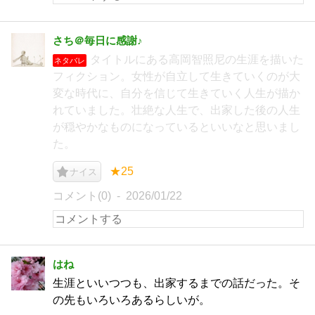
さち＠毎日に感謝♪
タイトルにある高岡智照尼の生涯を描いた
ネタバレ
フィクション。女性が自立して生きていくのが大
変な時代に、自分を信じて生きていく人生が描か
れていました。壮絶な人生で、出家した後の人生
が穏やかなものになっているといいなと思いまし
た。
★25
ナイス
コメント(0)
2026/01/22
はね
生涯といいつつも、出家するまでの話だった。そ
の先もいろいろあるらしいが。